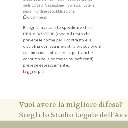
della Corte di Cassazione.
,
Topnews. Tutte le
news in ordine di pubblicazione.
0 Commenti
Bisogna innanzitutto specificare che il
D.P.R. n. 309/1990 (ovvero il testo che
prevede le norme per il contrasto e la
disciplina dei reati inerenti la produzione, il
commercio e sotto certi aspetti anche il
consumo delle sostanze stupefacenti)
prevede espressamente…
Leggi di più
Vuoi avere la migliore difesa?
Scegli lo Studio Legale dell'Avv