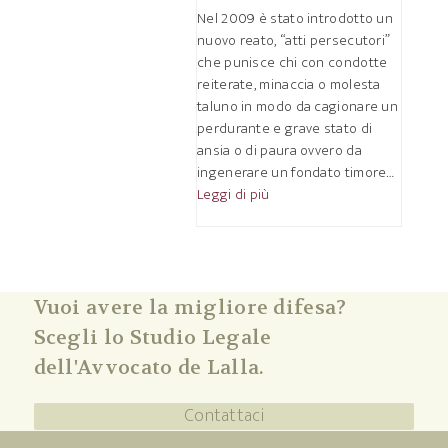
Nel 2009 è stato introdotto un
nuovo reato, “atti persecutori”
che punisce chi con condotte
reiterate, minaccia o molesta
taluno in modo da cagionare un
perdurante e grave stato di
ansia o di paura ovvero da
ingenerare un fondato timore…
Leggi di più
Vuoi avere la migliore difesa?
Scegli lo Studio Legale
dell'Avvocato de Lalla.
Contattaci