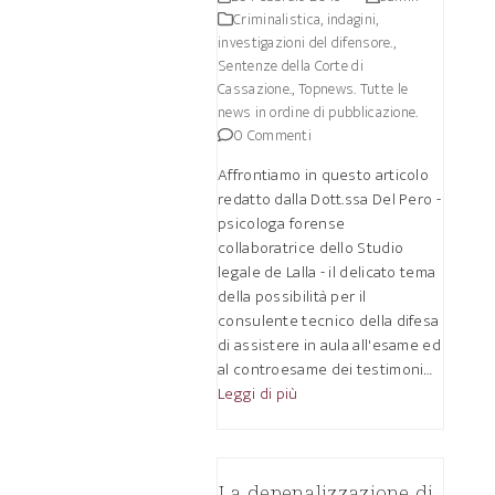
Criminalistica, indagini,
investigazioni del difensore.
,
Sentenze della Corte di
Cassazione.
,
Topnews. Tutte le
news in ordine di pubblicazione.
0 Commenti
Affrontiamo in questo articolo
redatto dalla Dott.ssa Del Pero -
psicologa forense
collaboratrice dello Studio
legale de Lalla - il delicato tema
della possibilità per il
consulente tecnico della difesa
di assistere in aula all'esame ed
al controesame dei testimoni…
Leggi di più
La depenalizzazione di