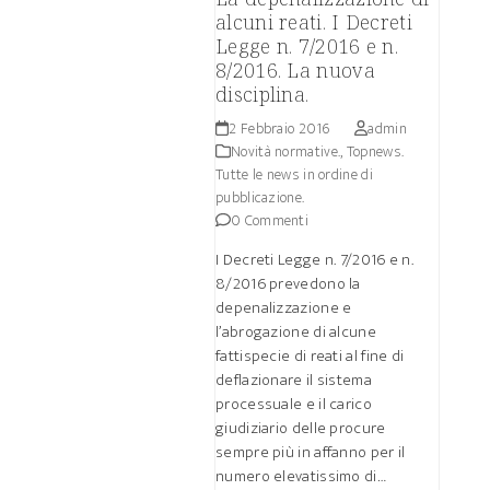
alcuni reati. I Decreti
Legge n. 7/2016 e n.
8/2016. La nuova
disciplina.
2 Febbraio 2016
admin
Novità normative.
,
Topnews.
Tutte le news in ordine di
pubblicazione.
0 Commenti
I Decreti Legge n. 7/2016 e n.
8/2016 prevedono la
depenalizzazione e
l’abrogazione di alcune
fattispecie di reati al fine di
deflazionare il sistema
processuale e il carico
giudiziario delle procure
sempre più in affanno per il
numero elevatissimo di…