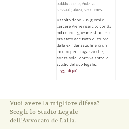
pubblicazione.
,
Violenza
sessuale, abusi, sex crimes.
Assolto dopo 209 giorni di
carcere Viene risarcito con 35
mila euro Il giovane straniero
era stato accusato di stupro
dalla ex fidanzata. fine di un
incubo per il ragazzo che,
senza soldi, dormiva sotto lo
studio del suo legale…
Leggi di più
Vuoi avere la migliore difesa?
Scegli lo Studio Legale
dell'Avvocato de Lalla.