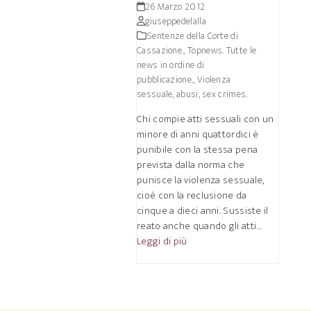
26 Marzo 2012
giuseppedelalla
Sentenze della Corte di
Cassazione.
,
Topnews. Tutte le
news in ordine di
pubblicazione.
,
Violenza
sessuale, abusi, sex crimes.
Chi compie atti sessuali con un
minore di anni quattordici è
punibile con la stessa pena
prevista dalla norma che
punisce la violenza sessuale,
cioè con la reclusione da
cinque a dieci anni. Sussiste il
reato anche quando gli atti…
Leggi di più