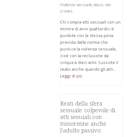
Violenza sessuale, abusi, sex
crimes.
Chi compie atti sessuali con un
minore di anni quattordici è
punibile con la stessa pena
prevista dalla norma che
punisce la violenza sessuale,
cioè con la reclusione da
cinque a dieci anni. Sussiste il
reato anche quando gli atti…
Leggi di più
Reati della sfera
sessuale: colpevole di
atti sessuali con
minorenne anche
l'adulto passivo.