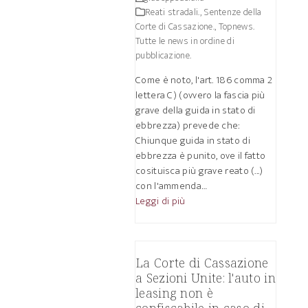
Reati stradali.
,
Sentenze della
Corte di Cassazione.
,
Topnews.
Tutte le news in ordine di
pubblicazione.
Come è noto, l'art. 186 comma 2
lettera C) (ovvero la fascia più
grave della guida in stato di
ebbrezza) prevede che:
Chiunque guida in stato di
ebbrezza è punito, ove il fatto
cosituisca più grave reato (...)
con l'ammenda…
Leggi di più
La Corte di Cassazione
a Sezioni Unite: l'auto in
leasing non è