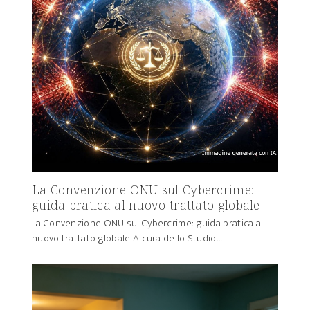
La Convenzione ONU sul Cybercrime:
guida pratica al nuovo trattato globale
La Convenzione ONU sul Cybercrime: guida pratica al
nuovo trattato globale A cura dello Studio…