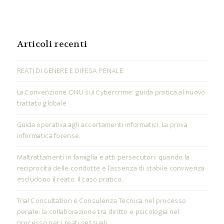
Articoli recenti
REATI DI GENERE E DIFESA PENALE.
La Convenzione ONU sul Cybercrime: guida pratica al nuovo
trattato globale
Guida operativa agli accertamenti informatici. La prova
informatica forense.
Maltrattamenti in famiglia e atti persecutori: quando la
reciprocità delle condotte e l’assenza di stabile convivenza
escludono il reato. Il caso pratico.
Trial Consultation e Consulenza Tecnica nel processo
penale: la collaborazione tra diritto e psicologia nel
processo per i reati sessuali.