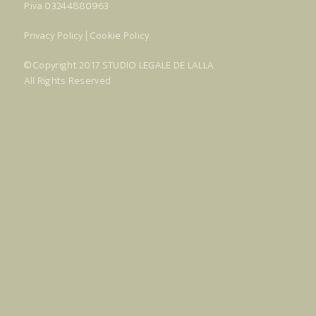
P.iva 03244880963
Privacy Policy
|
Cookie Policy
© Copyright 2017
STUDIO LEGALE DE LALLA
All Rights Reserved