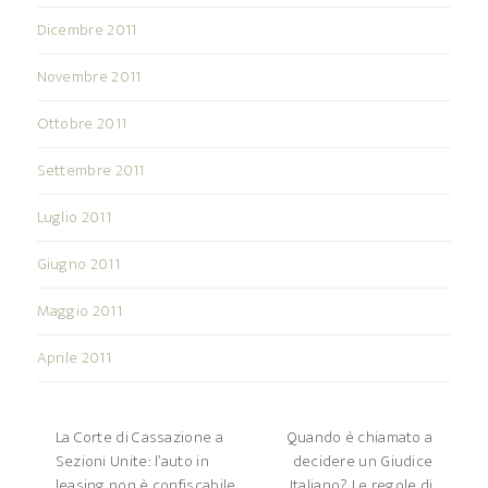
Dicembre 2011
Novembre 2011
Ottobre 2011
Settembre 2011
Luglio 2011
Giugno 2011
Maggio 2011
Aprile 2011
La Corte di Cassazione a
Quando è chiamato a
Sezioni Unite: l’auto in
decidere un Giudice
leasing non è confiscabile
Italiano? Le regole di