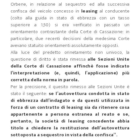
Orbene, in relazione al sequestro ed alla successiva
confisca del veicolo concesso in
leasing
al conducente
(colto alla guida in stato di ebbrezza con un tasso
superiore a 1,50) si era verificato in passato un
orientamento contrastante della Corte di Cassazione: in
particolare, due recenti decisioni della medesima Corte
avevano statuito orientamenti assolutamente opposti.
Alla luce del predetto orinetamento non univoco, la
questione di diritto è stata rimessa
alle Sezioni Unite
della Corte di Cassazione affinchè fosse indicato
l’interpretazione (e, quindi, l’applicazione) più
corretta della norma in parola.
Per la precisione, il quesito rimesso alle Sezioni Unite è
stato il seguente:
se l’autovettura condotta in stato
di ebbrezza dall’indagato e da questi utilizzata in
forza di un contratto di leasing sia da ritenere cosa
appartenente a persona estranea al reato e se,
pertanto, la società di leasing concedente abbia
titolo a chiedere la restituzione dell’autovettura
sottoposta a sequestro in vista della confisca”.