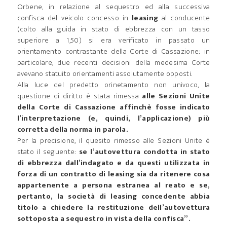
Orbene, in relazione al sequestro ed alla successiva
confisca del veicolo concesso in
leasing
al conducente
(colto alla guida in stato di ebbrezza con un tasso
superiore a 1,50) si era verificato in passato un
orientamento contrastante della Corte di Cassazione: in
particolare, due recenti decisioni della medesima Corte
avevano statuito orientamenti assolutamente opposti.
Alla luce del predetto orinetamento non univoco, la
questione di diritto è stata rimessa
alle Sezioni Unite
della Corte di Cassazione affinchè fosse indicato
l’interpretazione (e, quindi, l’applicazione) più
corretta della norma in parola.
Per la precisione, il quesito rimesso alle Sezioni Unite è
stato il seguente:
se l’autovettura condotta in stato
di ebbrezza dall’indagato e da questi utilizzata in
forza di un contratto di leasing sia da ritenere cosa
appartenente a persona estranea al reato e se,
pertanto, la società di leasing concedente abbia
titolo a chiedere la restituzione dell’autovettura
sottoposta a sequestro in vista della confisca”.