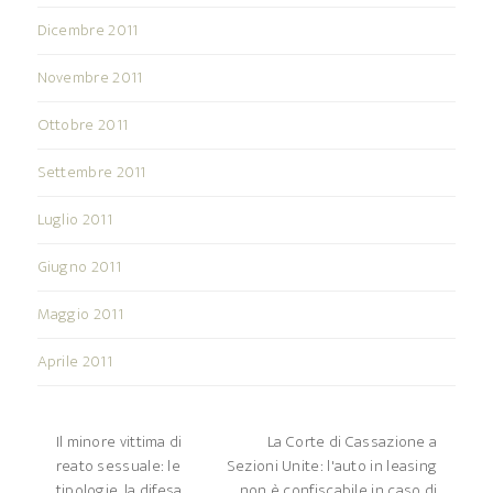
Dicembre 2011
Novembre 2011
Ottobre 2011
Settembre 2011
Luglio 2011
Giugno 2011
Maggio 2011
Aprile 2011
Il minore vittima di
La Corte di Cassazione a
reato sessuale: le
Sezioni Unite: l'auto in leasing
tipologie, la difesa,
non è confiscabile in caso di