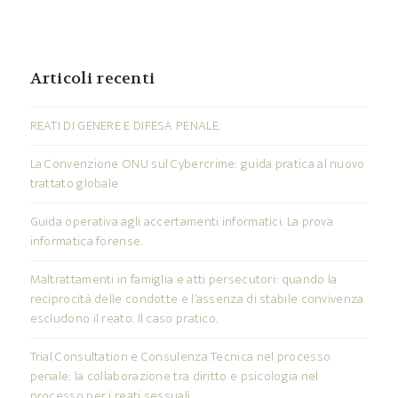
Articoli recenti
REATI DI GENERE E DIFESA PENALE.
La Convenzione ONU sul Cybercrime: guida pratica al nuovo
trattato globale
Guida operativa agli accertamenti informatici. La prova
informatica forense.
Maltrattamenti in famiglia e atti persecutori: quando la
reciprocità delle condotte e l’assenza di stabile convivenza
escludono il reato. Il caso pratico.
Trial Consultation e Consulenza Tecnica nel processo
penale: la collaborazione tra diritto e psicologia nel
processo per i reati sessuali.