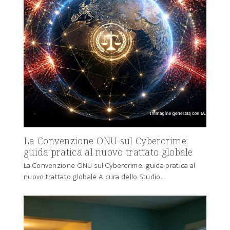
La Convenzione ONU sul Cybercrime:
guida pratica al nuovo trattato globale
La Convenzione ONU sul Cybercrime: guida pratica al
nuovo trattato globale A cura dello Studio…