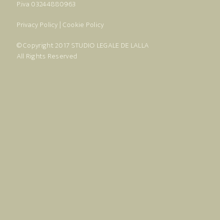
P.iva 03244880963
Privacy Policy
|
Cookie Policy
© Copyright 2017
STUDIO LEGALE DE LALLA
All Rights Reserved