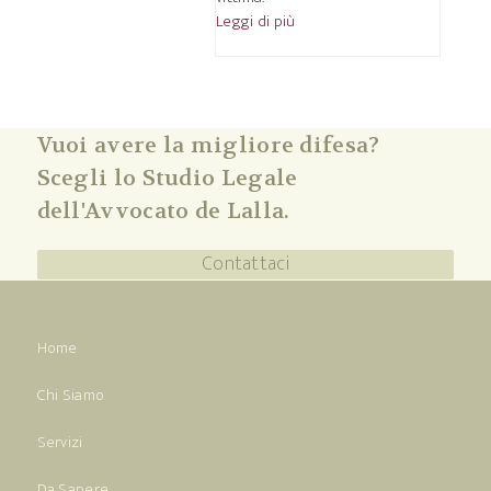
Leggi di più
Vuoi avere la migliore difesa?
Scegli lo Studio Legale
dell'Avvocato de Lalla.
Contattaci
Home
Chi Siamo
Servizi
Da Sapere