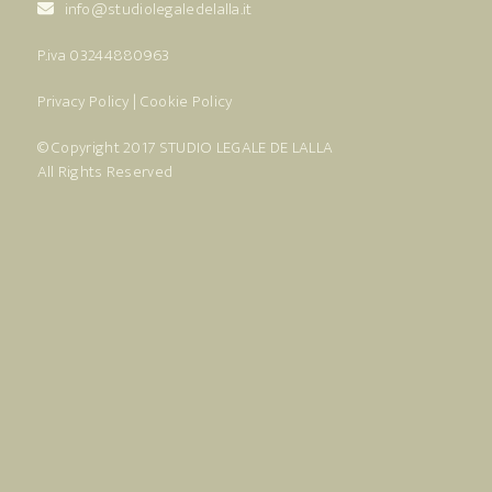
info@studiolegaledelalla.it
P.iva 03244880963
Privacy Policy
|
Cookie Policy
© Copyright 2017
STUDIO LEGALE DE LALLA
All Rights Reserved