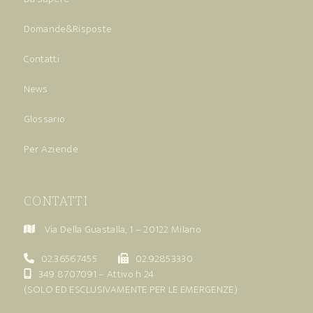
Domande&Risposte
Contatti
News
Glossario
Per Aziende
CONTATTI
Via Della Guastalla, 1 – 20122 Milano
02.36567455
02.92853330
349 8707091
– Attivo h 24
(SOLO ED ESCLUSIVAMENTE PER LE EMERGENZE)