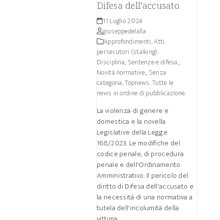
Difesa dell’accusato.
11 Luglio 2024
giuseppedelalla
Approfondimenti
,
Atti
persecutori (stalking).
Disciplina, Sentenze e difesa.
,
Novità normative.
,
Senza
categoria
,
Topnews. Tutte le
news in ordine di pubblicazione.
La violenza di genere e
domestica e la novella
Legislative della Legge
168/2023. Le modifiche del
codice penale, di procedura
penale e dell'Ordinamento
Amministrativo. Il pericolo del
diritto di Difesa dell'accusato e
la necessità di una normativa a
tutela dell'incolumità della
vittima.