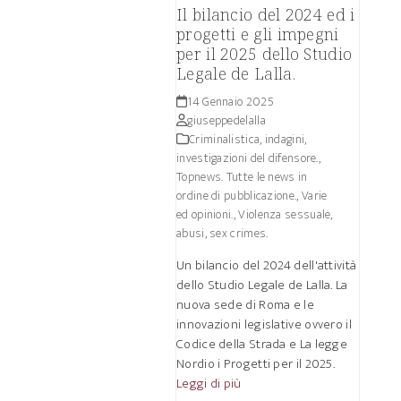
Il bilancio del 2024 ed i
progetti e gli impegni
per il 2025 dello Studio
Legale de Lalla.
14 Gennaio 2025
giuseppedelalla
Criminalistica, indagini,
investigazioni del difensore.
,
Topnews. Tutte le news in
ordine di pubblicazione.
,
Varie
ed opinioni.
,
Violenza sessuale,
abusi, sex crimes.
Un bilancio del 2024 dell'attività
dello Studio Legale de Lalla. La
nuova sede di Roma e le
innovazioni legislative ovvero il
Codice della Strada e La legge
Nordio i Progetti per il 2025.
Leggi di più