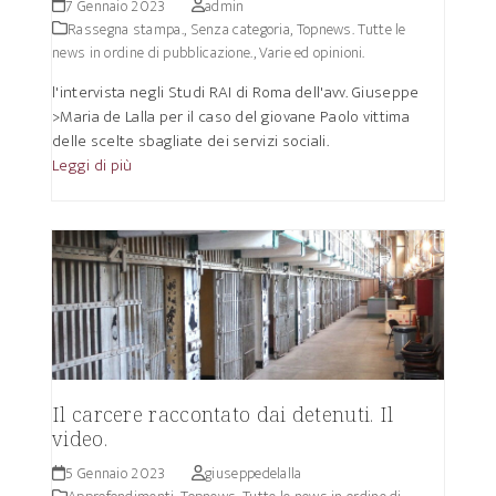
7 Gennaio 2023
admin
Rassegna stampa.
,
Senza categoria
,
Topnews. Tutte le
news in ordine di pubblicazione.
,
Varie ed opinioni.
l'intervista negli Studi RAI di Roma dell'avv. Giuseppe
>Maria de Lalla per il caso del giovane Paolo vittima
delle scelte sbagliate dei servizi sociali.
Leggi di più
Il carcere raccontato dai detenuti. Il
video.
5 Gennaio 2023
giuseppedelalla