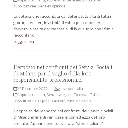
Approfondimenti
,
Topnews. Tutte le news in ordine di
pubblicazione.
,
Varie ed opinioni.
La detenzione raccontata dai detenuti. La vita di tutti i
giorni, i pensieri, le attività. Il video per conoscere
davvero la realtà del carcere al di là di quello che i film ci
raccontano
Leggi di più
L’esposto nei confronti dei Servizi Sociali
di Milano per il vaglio della loro
responsabilità professionale.
22 Dicembre 2022
giuseppedelalla
Approfondimenti
,
Senza categoria
,
Topnews. Tutte le
news in ordine di pubblicazione.
,
Varie ed opinioni.
il deposito dell'esposto nei confronti dei Servizi Sociali
di Milano al fine di verificare la correttezza del loro
operato. L'apparizione televisiva a "storie Italiane"