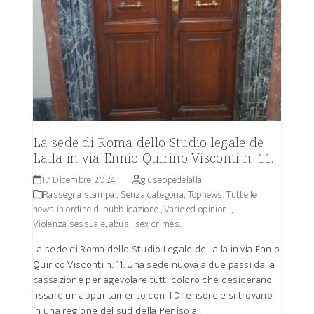
La sede di Roma dello Studio legale de
Lalla in via Ennio Quirino Visconti n. 11.
17 Dicembre 2024
giuseppedelalla
Rassegna stampa.
,
Senza categoria
,
Topnews. Tutte le
news in ordine di pubblicazione.
,
Varie ed opinioni.
,
Violenza sessuale, abusi, sex crimes.
La sede di Roma dello Studio Legale de Lalla in via Ennio
Quirico Visconti n. 11. Una sede nuova a due passi dalla
cassazione per agevolare tutti coloro che desiderano
fissare un appuntamento con il Difensore e si trovano
in una regione del sud della Penisola.