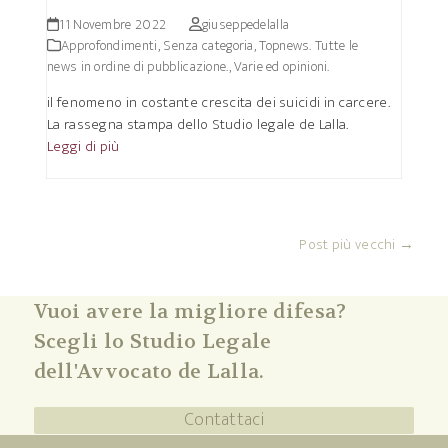
11 Novembre 2022
giuseppedelalla
Approfondimenti
,
Senza categoria
,
Topnews. Tutte le
news in ordine di pubblicazione.
,
Varie ed opinioni.
il fenomeno in costante crescita dei suicidi in carcere.
La rassegna stampa dello Studio legale de Lalla.
Leggi di più
Post più vecchi →
Vuoi avere la migliore difesa?
Scegli lo Studio Legale
dell'Avvocato de Lalla.
Contattaci