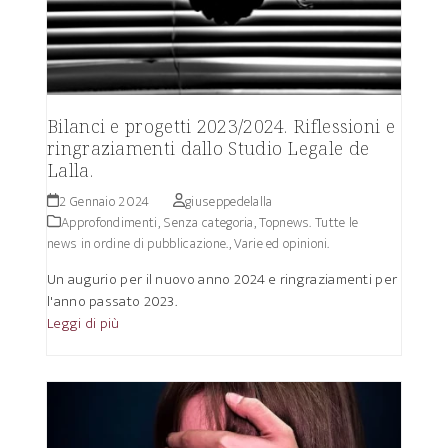
Bilanci e progetti 2023/2024. Riflessioni e
ringraziamenti dallo Studio Legale de
Lalla.
2 Gennaio 2024
giuseppedelalla
Approfondimenti
,
Senza categoria
,
Topnews. Tutte le
news in ordine di pubblicazione.
,
Varie ed opinioni.
Un augurio per il nuovo anno 2024 e ringraziamenti per
l'anno passato 2023.
Leggi di più