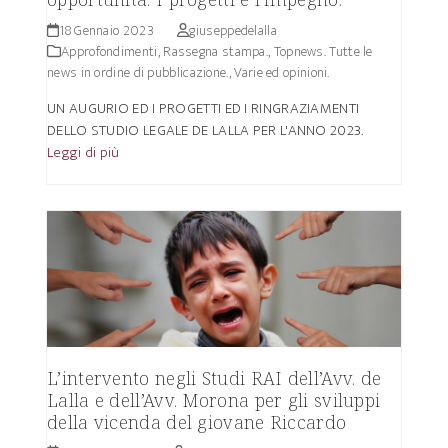
18 Gennaio 2023
giuseppedelalla
Approfondimenti
,
Rassegna stampa.
,
Topnews. Tutte le
news in ordine di pubblicazione.
,
Varie ed opinioni.
UN AUGURIO ED I PROGETTI ED I RINGRAZIAMENTI
DELLO STUDIO LEGALE DE LALLA PER L'ANNO 2023.
Leggi di più
L’intervento negli Studi RAI dell’Avv. de
Lalla e dell’Avv. Morona per gli sviluppi
della vicenda del giovane Riccardo