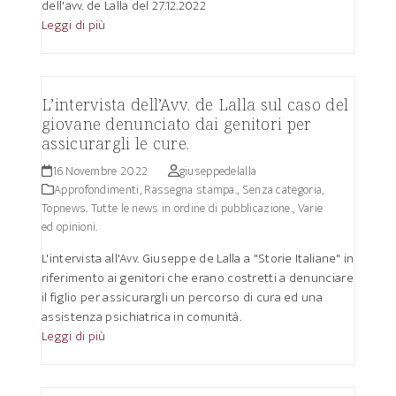
dell'avv. de Lalla del 27.12.2022
Leggi di più
L’intervista dell’Avv. de Lalla sul caso del
giovane denunciato dai genitori per
assicurargli le cure.
16 Novembre 2022
giuseppedelalla
Approfondimenti
,
Rassegna stampa.
,
Senza categoria
,
Topnews. Tutte le news in ordine di pubblicazione.
,
Varie
ed opinioni.
L'intervista all'Avv. Giuseppe de Lalla a "Storie Italiane" in
riferimento ai genitori che erano costretti a denunciare
il figlio per assicurargli un percorso di cura ed una
assistenza psichiatrica in comunità.
Leggi di più