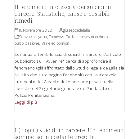
Il fenomeno in crescita dei suicidi in
carcere. Statistiche, cause e possibili
rimedi.
16 Novembre 2022
giuseppedelalla
Senza categoria
,
Topnews. Tutte le news in ordine di
pubblicazione.
,
Varie ed opinioni.
Continua la terribile scia di suicidi in carcere. L'articolo
pubblicato sull'"Avvenire" cerca di approfondire il
fenomeno (già affrontato dallo Studio legale de Lalla sia
sul sito che sulla pagina Facebook) con l'autorevole
intervento del Garante delle persone private della
libertà e del Segretario generale del Sindacato di
Polizia Penitenziaria.
Leggi di più
I (troppi) suicidi in carcere. Un fenomeno
sommerso in costante crescita.