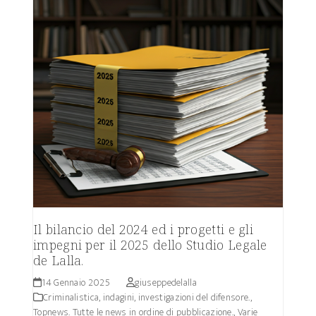
Il bilancio del 2024 ed i progetti e gli
impegni per il 2025 dello Studio Legale
de Lalla.
14 Gennaio 2025
giuseppedelalla
Criminalistica, indagini, investigazioni del difensore.
,
Topnews. Tutte le news in ordine di pubblicazione.
,
Varie