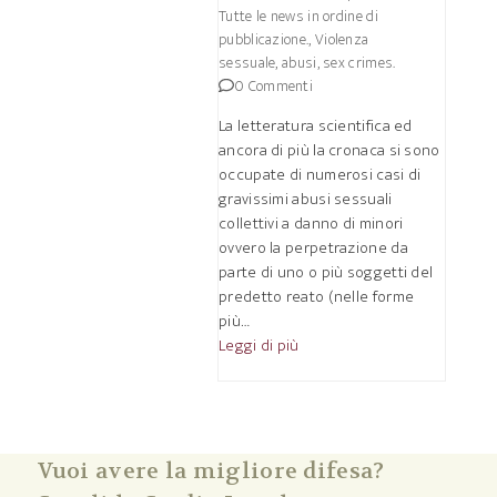
Tutte le news in ordine di
pubblicazione.
,
Violenza
sessuale, abusi, sex crimes.
0 Commenti
La letteratura scientifica ed
ancora di più la cronaca si sono
occupate di numerosi casi di
gravissimi abusi sessuali
collettivi a danno di minori
ovvero la perpetrazione da
parte di uno o più soggetti del
predetto reato (nelle forme
più…
Leggi di più
Vuoi avere la migliore difesa?