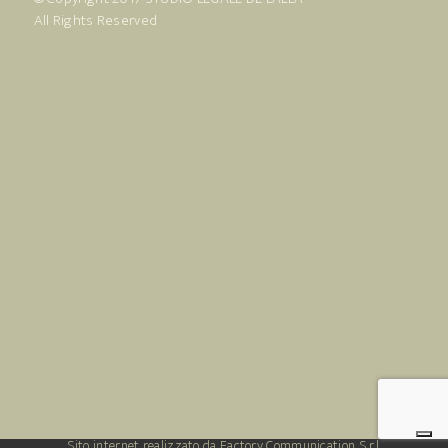
All Rights Reserved
Sito internet realizzato da Factory Communication S.r.l.