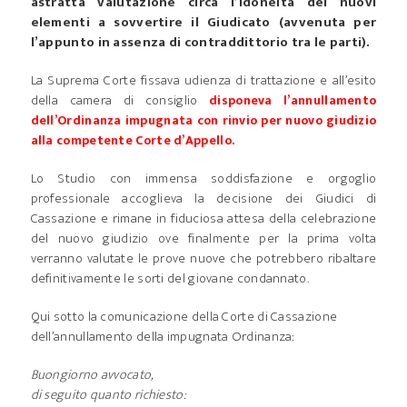
astratta valutazione circa l’idoneità dei nuovi
elementi a sovvertire il Giudicato (avvenuta per
l’appunto in assenza di contraddittorio tra le parti).
La Suprema Corte fissava udienza di trattazione e all’esito
della camera di consiglio
disponeva l’annullamento
dell’Ordinanza impugnata con rinvio per nuovo giudizio
alla competente Corte d’Appello.
Lo Studio con immensa soddisfazione e orgoglio
professionale accoglieva la decisione dei Giudici di
Cassazione e rimane in fiduciosa attesa della celebrazione
del nuovo giudizio ove finalmente per la prima volta
verranno valutate le prove nuove che potrebbero ribaltare
definitivamente le sorti del giovane condannato.
Qui sotto la comunicazione della Corte di Cassazione
dell’annullamento della impugnata Ordinanza:
Buongiorno avvocato,
di seguito quanto richiesto: