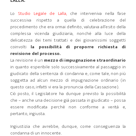
LALLA.
Lo
Studio Legale de Lalla,
che interveniva nella fase
successiva rispetto a quella di celebrazione del
procedimento che era ormai definito, valutava all’esito della
complessa vicenda giudiziaria, nonché alla luce della
delicatezza dei temi trattati e dei giovanissimi soggetti
coinvolti
la possibilità di proporre richiesta di
revisione del processo.
La revisione è un
mezzo di impugnazione straordinario
in quanto esperibile solo successivamente al passaggio in
giudicato della sentenza di condanna e, come tale, non più
soggetta ad alcun mezzo di impugnazione ordinario (in
questo caso, infatti vi era la pronuncia della Cassazione).
Ciò posto, il Legislatore ha dunque previsto la possibilità
che – anche una decisione già passata in giudicato – possa
essere modificata perché non conforme a verità e,
pertanto, ingiusta.
Ingiustizia che avrebbe, dunque, come conseguenza la
condanna di un innocente.