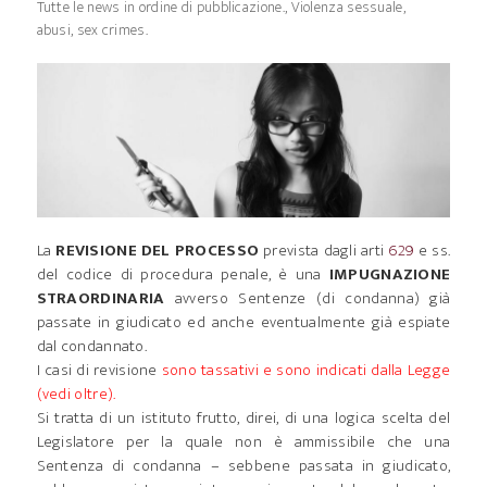
Tutte le news in ordine di pubblicazione.
,
Violenza sessuale,
abusi, sex crimes.
La
REVISIONE DEL PROCESSO
prevista dagli arti
629
e ss.
del codice di procedura penale, è una
IMPUGNAZIONE
STRAORDINARIA
avverso Sentenze (di condanna) già
passate in giudicato ed anche eventualmente già espiate
dal condannato.
I casi di revisione
sono tassativi e sono indicati dalla Legge
(vedi oltre).
Si tratta di un istituto frutto, direi, di una logica scelta del
Legislatore per la quale non è ammissibile che una
Sentenza di condanna – sebbene passata in giudicato,