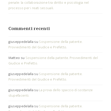
penale: la collaborazione tra diritto e psicologia nel
processo per i reati sessuali.
Commenti recenti
giuseppedelalla
su
Sospensione della patente.
Provvedimenti del Giudice e Prefetto.
Matteo
su
Sospensione della patente. Provvedimenti del
Giudice e Prefetto.
giuseppedelalla
su
Sospensione della patente.
Provvedimenti del Giudice e Prefetto.
giuseppedelalla
su
La prova dello spaccio di sostanze
stupefacenti.
giuseppedelalla
su
Sospensione della patente.