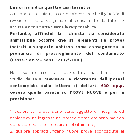
La norma indica quattro casi tassativi.
A tal proposito, infatti, occorre evidenziare che il giudizio di
revisione mira a scagionare il condannato da tutte le
accuse e non ad attenuarne la responsabilità.
Pertanto, affinché la richiesta sia considerata
ammissibile occorre che gli elementi (le prove)
indicati a supporto abbiano come conseguenza la
pronuncia di proscioglimento del condannato
(Cassa. Sez. V – sent. 12307/2008).
Nel caso in esame – alla luce del materiale fornito – lo
Studio de Lalla
ravvisava la ricorrenza dell’ipotesi
contemplata dalla lettera c) dell’art.
630 c.p.p.
ovvero quella basata su PROVE NUOVE e per la
precisione:
1. qualora tali prove siano state oggetto di indagine, ed
abbiano avuto ingresso nel procedimento ordinario, ma non
siano state valutate neppure implicitamente;
2. qualora sopraggiungano nuove prove sconosciute al