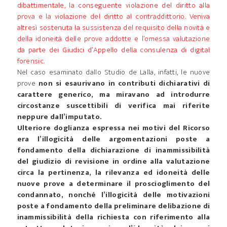
dibattimentale, la conseguente violazione del diritto alla
prova e la violazione del diritto al contraddittorio. Veniva
altresì sostenuta la sussistenza del requisito della novità e
della idoneità delle prove addotte e l’omessa valutazione
da parte dei Giudici d’Appello della consulenza di digital
forensic.
Nel caso esaminato dallo Studio de Lalla, infatti, le nuove
prove
non si esaurivano in contributi dichiarativi di
carattere generico, ma miravano ad introdurre
circostanze suscettibili di verifica mai riferite
neppure dall’imputato.
Ulteriore doglianza espressa nei motivi del Ricorso
era l’illogicità delle argomentazioni poste a
fondamento della dichiarazione di inammissibilità
del giudizio di revisione in ordine alla valutazione
circa la pertinenza, la rilevanza ed idoneità delle
nuove prove a determinare il proscioglimento del
condannato, nonché l’illogicità delle motivazioni
poste a fondamento della preliminare delibazione di
inammissibilità della richiesta con riferimento alla