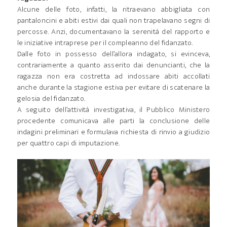
Alcune delle foto, infatti, la ritraevano abbigliata con
pantaloncini e abiti estivi dai quali non trapelavano segni di
percosse. Anzi, documentavano la serenità del rapporto e
le iniziative intraprese per il compleanno del fidanzato.
Dalle foto in possesso dell’allora indagato, si evinceva,
contrariamente a quanto asserito dai denuncianti, che la
ragazza non era costretta ad indossare abiti accollati
anche durante la stagione estiva per evitare di scatenare la
gelosia del fidanzato.
A seguito dell’attività investigativa, il Pubblico Ministero
procedente comunicava alle parti la conclusione delle
indagini preliminari e formulava richiesta di rinvio a giudizio
per quattro capi di imputazione.