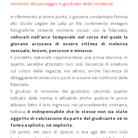
momento del passaggio in giudicato della condanna;
In riferimento al primo punto, il giovane condannato forniva
allo Studio Legale de Lalla un file contenente immagini
fotografiche ritraenti momenti vissuti con la fidanzata,
collocati nell’arco temporale nel corso del quale la
giovane accusava di essere vittima di violenza
sessuale, lesioni, percosse e minacce.
Il predetto materiale rappresentava una prova decisiva, in
quanto, avrebbe attestato non solo l’assenza di ematomi
sul corpo della ragazza, ma altresì, anche l’assenza di
atteggiamenti minacciosi posti in essere nei confronti della
fidanzata.
Il giudizio di revisione del giudicato, secondo quanto
indicato dalla norma, è attuabile anche qualora le prove
abbiano fatto il loro ingresso nel procedimento ordinario,
tuttavia,
è indispensabile che le stesse non sia state
oggetto di valutazione da parte del giudicante né in
forma esplicita, né implicita.
Ciò posto, nel caso di specie, vi era agli atti non solo