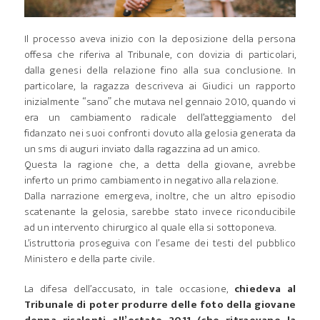
Il processo aveva inizio con la deposizione della persona
offesa che riferiva al Tribunale, con dovizia di particolari,
dalla genesi della relazione fino alla sua conclusione. In
particolare, la ragazza descriveva ai Giudici un rapporto
inizialmente “sano” che mutava nel gennaio 2010, quando vi
era un cambiamento radicale dell’atteggiamento del
fidanzato nei suoi confronti dovuto alla gelosia generata da
un sms di auguri inviato dalla ragazzina ad un amico.
Questa la ragione che, a detta della giovane, avrebbe
inferto un primo cambiamento in negativo alla relazione.
Dalla narrazione emergeva, inoltre, che un altro episodio
scatenante la gelosia, sarebbe stato invece riconducibile
ad un intervento chirurgico al quale ella si sottoponeva.
L’istruttoria proseguiva con l’esame dei testi del pubblico
Ministero e della parte civile.
La difesa dell’accusato, in tale occasione,
chiedeva al
Tribunale di poter produrre delle foto della giovane