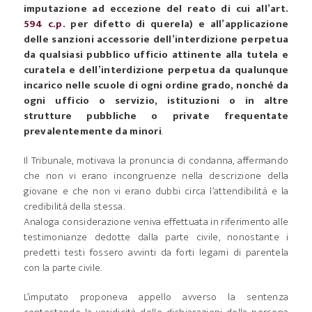
imputazione ad eccezione del reato di cui all’art.
594 c.p.
per difetto di querela) e all’applicazione
delle sanzioni accessorie dell’interdizione perpetua
da qualsiasi pubblico ufficio attinente alla tutela e
curatela e dell’interdizione perpetua da qualunque
incarico nelle scuole di ogni ordine grado, nonché da
ogni ufficio o servizio, istituzioni o in altre
strutture pubbliche o private frequentate
prevalentemente da minori
.
Il Tribunale, motivava la pronuncia di condanna, affermando
che non vi erano incongruenze nella descrizione della
giovane e che non vi erano dubbi circa l’attendibilità e la
credibilità della stessa.
Analoga considerazione veniva effettuata in riferimento alle
testimonianze dedotte dalla parte civile, nonostante i
predetti testi fossero avvinti da forti legami di parentela
con la parte civile.
L’imputato proponeva appello avverso la sentenza