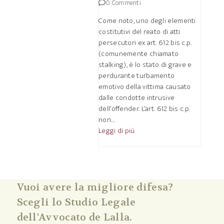
0 Commenti
Come noto, uno degli elementi
costitutivi del reato di atti
persecutori ex art. 612 bis c.p.
(comunemente chiamato
stalking), è lo stato di grave e
perdurante turbamento
emotivo della vittima causato
dalle condotte intrusive
dell’offender. L’art. 612 bis c.p.
non…
Leggi di più
Vuoi avere la migliore difesa?
Scegli lo Studio Legale
dell'Avvocato de Lalla.