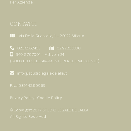
Per Aziende
CONTATTI
Via Della Guastalla, 1 – 20122 Milano
02.36567455
02.92853330
349 8707091
– Attivo h 24
(SOLO ED ESCLUSIVAMENTE PER LE EMERGENZE)
info@studiolegaledelalla.it
P.iva 03244880963
Privacy Policy
|
Cookie Policy
© Copyright 2017
STUDIO LEGALE DE LALLA
All Rights Reserved