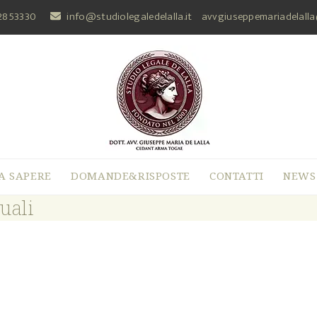
2853330
info@studiolegaledelalla.it
avvgiuseppemariadelall
A SAPERE
DOMANDE&RISPOSTE
CONTATTI
NEWS
uali