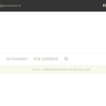
a@puntopec.it
F
GLOSSARIO
PER AZIENDE
Home
»
telefonate erotiche ed atti sessuali