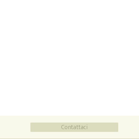
Contattaci