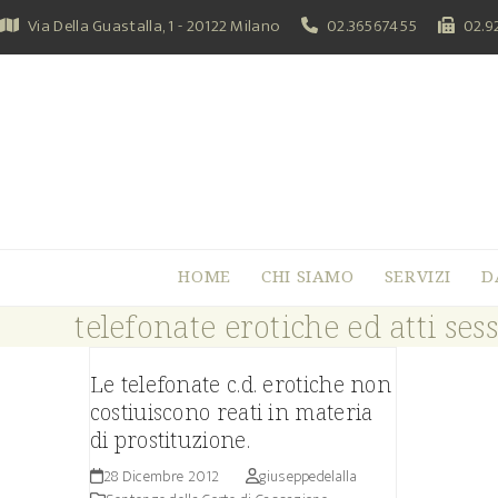
Skip
Via Della Guastalla, 1 - 20122 Milano
02.36567455
02.9
to
content
HOME
CHI SIAMO
SERVIZI
D
telefonate erotiche ed atti sess
Le telefonate c.d. erotiche non
costiuiscono reati in materia
di prostituzione.
28 Dicembre 2012
giuseppedelalla