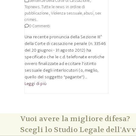
Sentenze della Corte di Cassazione.
,
Topnews. Tutte le news in ordine di
pubblicazione.
,
Violenza sessuale, abusi, sex
crimes.
0 Commenti
Una recente pronuncia della Sezione III^
della Corte di cassazione penale (n. 33546
del 20 giugnoi - 31 agosto 2012) ha
specificato che le c.d. telefonate erotiche
ovvero finalizzate ad eccitare l'istinto
sessuale degli interlocutori (o, meglio,
quello del soggetto "pagante")…
Leggi di più
Vuoi avere la migliore difesa?
Scegli lo Studio Legale dell'Avv