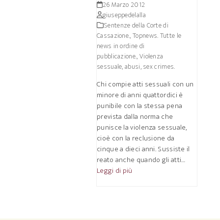
26 Marzo 2012
giuseppedelalla
Sentenze della Corte di
Cassazione.
,
Topnews. Tutte le
news in ordine di
pubblicazione.
,
Violenza
sessuale, abusi, sex crimes.
Chi compie atti sessuali con un
minore di anni quattordici è
punibile con la stessa pena
prevista dalla norma che
punisce la violenza sessuale,
cioè con la reclusione da
cinque a dieci anni. Sussiste il
reato anche quando gli atti…
Leggi di più