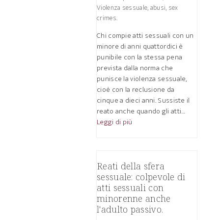
Violenza sessuale, abusi, sex
crimes.
Chi compie atti sessuali con un
minore di anni quattordici è
punibile con la stessa pena
prevista dalla norma che
punisce la violenza sessuale,
cioè con la reclusione da
cinque a dieci anni. Sussiste il
reato anche quando gli atti…
Leggi di più
Reati della sfera
sessuale: colpevole di
atti sessuali con
minorenne anche
l'adulto passivo.