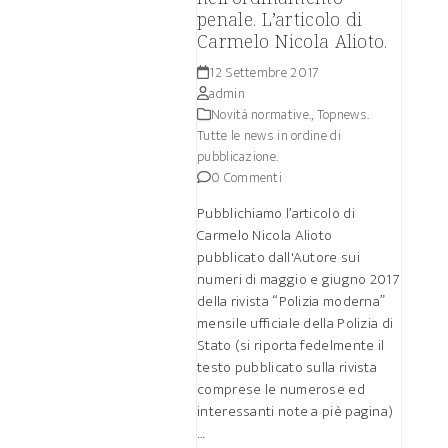
penale. L’articolo di
Carmelo Nicola Alioto.
12 Settembre 2017
admin
Novità normative.
,
Topnews.
Tutte le news in ordine di
pubblicazione.
0 Commenti
Pubblichiamo l’articolo di
Carmelo Nicola Alioto
pubblicato dall'Autore sui
numeri di maggio e giugno 2017
della rivista “Polizia moderna”
mensile ufficiale della Polizia di
Stato (si riporta fedelmente il
testo pubblicato sulla rivista
comprese le numerose ed
interessanti note a piè pagina)
…