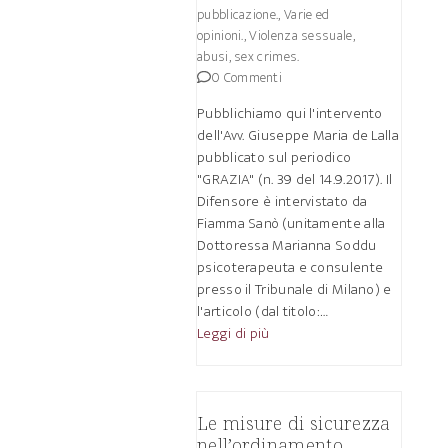
pubblicazione.
,
Varie ed
opinioni.
,
Violenza sessuale,
abusi, sex crimes.
0 Commenti
Pubblichiamo qui l'intervento
dell'Avv. Giuseppe Maria de Lalla
pubblicato sul periodico
"GRAZIA" (n. 39 del 14.9.2017). Il
Difensore è intervistato da
Fiamma Sanò (unitamente alla
Dottoressa Marianna Soddu
psicoterapeuta e consulente
presso il Tribunale di Milano) e
l'articolo (dal titolo:…
Leggi di più
Le misure di sicurezza
nell’ordinamento