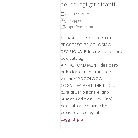
del collegi giudicanti
2 Giugno 2025
giuseppedelalla
Approfondimenti
GLI ASPETTI PECULIARI DEL
PROCESSO PSICOLOGICO
DECISIONALE. In questa sezione
dedicata agli
APPROFONDIMENTI desidero
pubblicare un estratto del
volume “PSICOLOGIA
COGNITIVA PER IL DIRITTO” a
cura di Carlo Bona e Rino
Rumiati (edizioni il Mulino)
dedicato alle dinamiche
decisionali collegiali…
Leggi di più