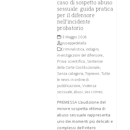
caso di sospetto abuso
sessuale: guida pratica
per il difensore
nell’incidente
probatorio
13 Maggio 2026
giuseppedelalla
Criminalistica, indagini,
investigazioni del difensore.
,
Prova scientifica.
,
Sentenze
della Corte Costituzionale.
,
Senza categoria
,
Topnews. Tutte
le news in ordine di
pubblicazione.
,
Violenza
sessuale, abusi, sex crimes.
PREMESSA L'audizione del
minore sospetta vittima di
abuso sessuale rappresenta
uno dei momenti più delicati e
complessi dell'intero