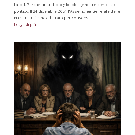
Lalla 1. Perché un trattato globale: genesi e contesto
politico. Il 24 dicembre 2024 l'Assemblea Generale delle
Nazioni Unite ha adottato per consenso,…
Leggi di più