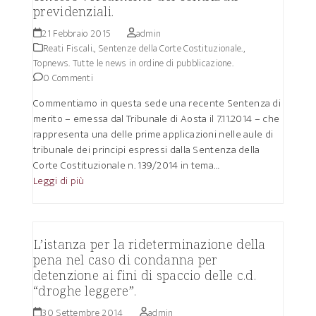
previdenziali.
21 Febbraio 2015
admin
Reati Fiscali.
,
Sentenze della Corte Costituzionale.
,
Topnews. Tutte le news in ordine di pubblicazione.
0 Commenti
Commentiamo in questa sede una recente Sentenza di
merito – emessa dal Tribunale di Aosta il 7.11.2014 – che
rappresenta una delle prime applicazioni nelle aule di
tribunale dei principi espressi dalla Sentenza della
Corte Costituzionale n. 139/2014 in tema…
Leggi di più
L’istanza per la rideterminazione della
pena nel caso di condanna per
detenzione ai fini di spaccio delle c.d.
“droghe leggere”.
30 Settembre 2014
admin