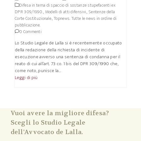
Difesa in tema di spaccio di sostanze stupefacenti ex
DPR 309/1990.
,
Modelli di atti difensivi.
,
Sentenze della
Corte Costituzionale.
,
Topnews. Tutte le news in ordine di
pubblicazione.
0 Commenti
Lo Studio Legale de Lalla si è recentemente occupato
della redazione della richiesta di incidente di
esecuzione avverso una sentenza di condanna per il
reato di cui all’art. 73 co. 1 bis del DPR 309/1990 che,
come noto, punisce la…
Leggi di più
Vuoi avere la migliore difesa?
Scegli lo Studio Legale
dell'Avvocato de Lalla.