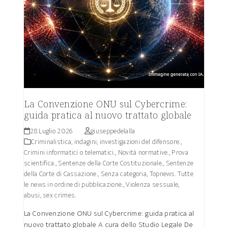
La Convenzione ONU sul Cybercrime:
guida pratica al nuovo trattato globale
28 Luglio 2026
giuseppedelalla
Criminalistica, indagini, investigazioni del difensore.
,
Crimini informatici o telematici.
,
Novità normative.
,
Prova
scientifica.
,
Sentenze della Corte Costituzionale.
,
Sentenze
della Corte di Cassazione.
,
Senza categoria
,
Topnews. Tutte
le news in ordine di pubblicazione.
,
Violenza sessuale,
abusi, sex crimes.
La Convenzione ONU sul Cybercrime: guida pratica al
nuovo trattato globale A cura dello Studio Legale De