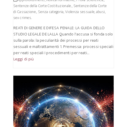
Sentenze della Corte Costituzionale.
,
Sentenze della Corte
di Cassazione.
,
Senza categoria
,
Violenza sessuale, abusi,
sex crimes.
REATI DI GENERE E DIFESA PENALE: LA GUIDA DELLO
STUDIO LEGALE DE LALLA Quando l'accusa si fonda solo
sulla parola: la peculiarità dei processi per reati
sessuali e maltrattamenti 1. Premessa: processi speciali
per reati speciali I procedimenti per reati…
Leggi di più