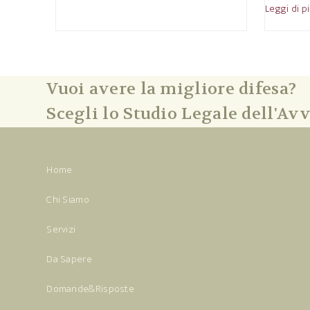
Leggi di p
Vuoi avere la migliore difesa?
Scegli lo Studio Legale dell'Avv
Home
Chi Siamo
Servizi
Da Sapere
Domande&Risposte