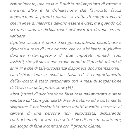
Naturalmente, una cosa è il diritto dell’imputato di tacere o
mentire, altra è la dichiarazione che l’avvocato faccia
impegnando la propria parola: si tratta di comportamenti
che in linea di massima devono essere evitati, ma quando ciò
sia necessario le dichiarazioni dell’avvocato devono essere
veritiere.
L’ipotesi classica è presa dalla giurisprudenza disciplinare e
riguarda il caso di un avvocato che ha dichiarato al giudice,
durante l’interrogatorio di due imputati nomadi, suoi
assistiti, che gli stessi non erano imputabili perché minori di
anni 14 e che di tale circostanza disponeva documentazione.
La dichiarazione è risultata falsa ed il comportamento
dell’avvocato è stato sanzionato con 4 mesi di sospensione
dall’esercizio della professione (14).
Altra ipotesi di dichiarazione falsa resa dall’avvocato è stata
valutata dal Consiglio dell’Ordine di Catania ed è certamente
singolare: il professionista aveva infatti favorito l’accesso al
carcere di una persona non autorizzata, dichiarando
contrariamente al vero che si trattava di un suo praticante,
allo scopo di farla incontrare con il proprio cliente.