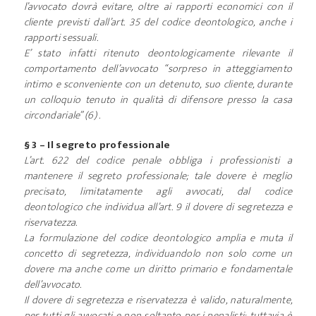
l’avvocato dovrà evitare, oltre ai rapporti economici con il
cliente previsti dall’art. 35 del codice deontologico, anche i
rapporti sessuali.
E’ stato infatti ritenuto deontologicamente rilevante il
comportamento dell’avvocato “sorpreso in atteggiamento
intimo e sconveniente con un detenuto, suo cliente, durante
un colloquio tenuto in qualità di difensore presso la casa
circondariale” (6) .
§ 3 – Il segreto professionale
L’art. 622 del codice penale obbliga i professionisti a
mantenere il segreto professionale; tale dovere è meglio
precisato, limitatamente agli avvocati, dal codice
deontologico che individua all’art. 9 il dovere di segretezza e
riservatezza.
La formulazione del codice deontologico amplia e muta il
concetto di segretezza, individuandolo non solo come un
dovere ma anche come un diritto primario e fondamentale
dell’avvocato.
Il dovere di segretezza e riservatezza è valido, naturalmente,
per tutti gli avvocati e non soltanto per i penalisti; tuttavia è