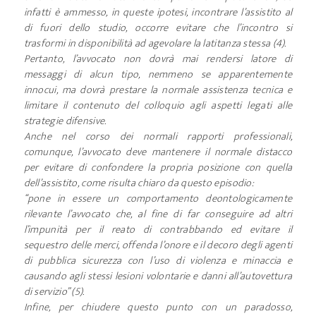
infatti è ammesso, in queste ipotesi, incontrare l’assistito al
di fuori dello studio, occorre evitare che l’incontro si
trasformi in disponibilità ad agevolare la latitanza stessa (4).
Pertanto, l’avvocato non dovrà mai rendersi latore di
messaggi di alcun tipo, nemmeno se apparentemente
innocui, ma dovrà prestare la normale assistenza tecnica e
limitare il contenuto del colloquio agli aspetti legati alle
strategie difensive.
Anche nel corso dei normali rapporti professionali,
comunque, l’avvocato deve mantenere il normale distacco
per evitare di confondere la propria posizione con quella
dell’assistito, come risulta chiaro da questo episodio:
“pone in essere un comportamento deontologicamente
rilevante l’avvocato che, al fine di far conseguire ad altri
l’impunità per il reato di contrabbando ed evitare il
sequestro delle merci, offenda l’onore e il decoro degli agenti
di pubblica sicurezza con l’uso di violenza e minaccia e
causando agli stessi lesioni volontarie e danni all’autovettura
di servizio” (5).
Infine, per chiudere questo punto con un paradosso,