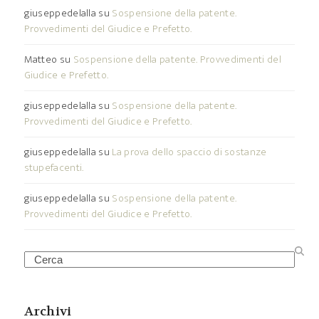
giuseppedelalla
su
Sospensione della patente.
Provvedimenti del Giudice e Prefetto.
Matteo
su
Sospensione della patente. Provvedimenti del
Giudice e Prefetto.
giuseppedelalla
su
Sospensione della patente.
Provvedimenti del Giudice e Prefetto.
giuseppedelalla
su
La prova dello spaccio di sostanze
stupefacenti.
giuseppedelalla
su
Sospensione della patente.
Provvedimenti del Giudice e Prefetto.
Search
Archivi