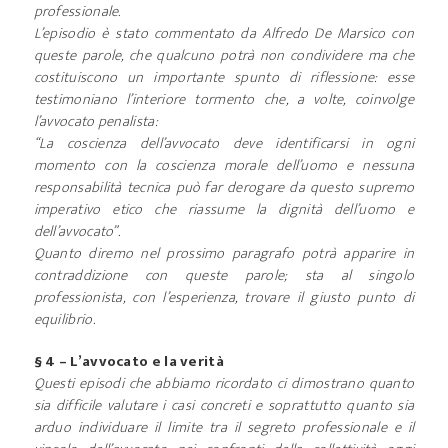
professionale.
L’episodio è stato commentato da Alfredo De Marsico con
queste parole, che qualcuno potrà non condividere ma che
costituiscono un importante spunto di riflessione: esse
testimoniano l’interiore tormento che, a volte, coinvolge
l’avvocato penalista:
“La coscienza dell’avvocato deve identificarsi in ogni
momento con la coscienza morale dell’uomo e nessuna
responsabilità tecnica può far derogare da questo supremo
imperativo etico che riassume la dignità dell’uomo e
dell’avvocato”.
Quanto diremo nel prossimo paragrafo potrà apparire in
contraddizione con queste parole; sta al singolo
professionista, con l’esperienza, trovare il giusto punto di
equilibrio.
§ 4 – L’avvocato e la verità
Questi episodi che abbiamo ricordato ci dimostrano quanto
sia difficile valutare i casi concreti e soprattutto quanto sia
arduo individuare il limite tra il segreto professionale e il