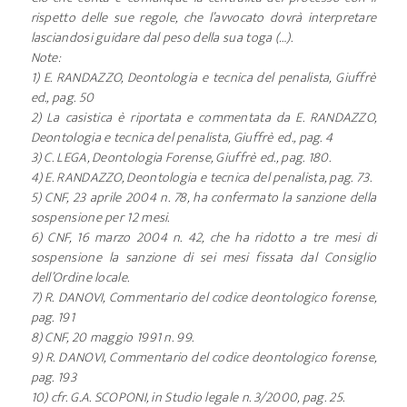
rispetto delle sue regole, che l’avvocato dovrà interpretare
lasciandosi guidare dal peso della sua toga (…).
Note:
1) E. RANDAZZO, Deontologia e tecnica del penalista, Giuffrè
ed., pag. 50
2) La casistica è riportata e commentata da E. RANDAZZO,
Deontologia e tecnica del penalista, Giuffrè ed., pag. 4
3) C. LEGA, Deontologia Forense, Giuffrè ed., pag. 180.
4) E. RANDAZZO, Deontologia e tecnica del penalista, pag. 73.
5) CNF, 23 aprile 2004 n. 78, ha confermato la sanzione della
sospensione per 12 mesi.
6) CNF, 16 marzo 2004 n. 42, che ha ridotto a tre mesi di
sospensione la sanzione di sei mesi fissata dal Consiglio
dell’Ordine locale.
7) R. DANOVI, Commentario del codice deontologico forense,
pag. 191
8) CNF, 20 maggio 1991 n. 99.
9) R. DANOVI, Commentario del codice deontologico forense,
pag. 193
10) cfr. G.A. SCOPONI, in Studio legale n. 3/2000, pag. 25.