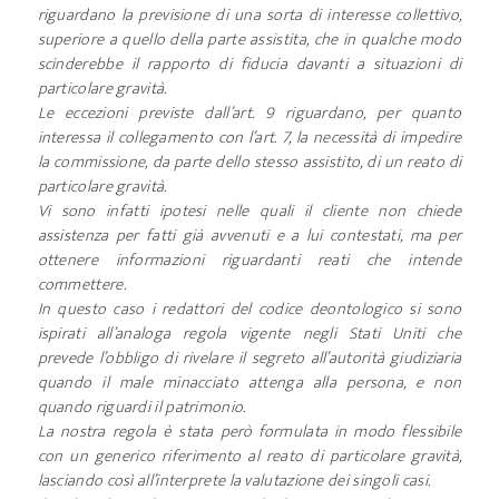
riguardano la previsione di una sorta di interesse collettivo,
superiore a quello della parte assistita, che in qualche modo
scinderebbe il rapporto di fiducia davanti a situazioni di
particolare gravità.
Le eccezioni previste dall’art. 9 riguardano, per quanto
interessa il collegamento con l’art. 7, la necessità di impedire
la commissione, da parte dello stesso assistito, di un reato di
particolare gravità.
Vi sono infatti ipotesi nelle quali il cliente non chiede
assistenza per fatti già avvenuti e a lui contestati, ma per
ottenere informazioni riguardanti reati che intende
commettere.
In questo caso i redattori del codice deontologico si sono
ispirati all’analoga regola vigente negli Stati Uniti che
prevede l’obbligo di rivelare il segreto all’autorità giudiziaria
quando il male minacciato attenga alla persona, e non
quando riguardi il patrimonio.
La nostra regola è stata però formulata in modo flessibile
con un generico riferimento al reato di particolare gravità,
lasciando così all’interprete la valutazione dei singoli casi.