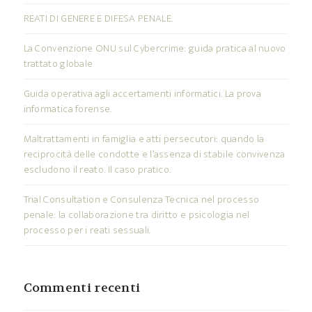
REATI DI GENERE E DIFESA PENALE.
La Convenzione ONU sul Cybercrime: guida pratica al nuovo
trattato globale
Guida operativa agli accertamenti informatici. La prova
informatica forense.
Maltrattamenti in famiglia e atti persecutori: quando la
reciprocità delle condotte e l’assenza di stabile convivenza
escludono il reato. Il caso pratico.
Trial Consultation e Consulenza Tecnica nel processo
penale: la collaborazione tra diritto e psicologia nel
processo per i reati sessuali.
Commenti recenti