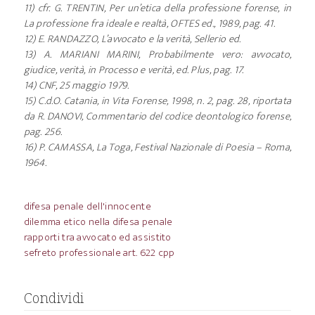
11) cfr. G. TRENTIN, Per un’etica della professione forense, in
La professione fra ideale e realtà, OFTES ed., 1989, pag. 41.
12) E. RANDAZZO, L’avvocato e la verità, Sellerio ed.
13) A. MARIANI MARINI, Probabilmente vero: avvocato,
giudice, verità, in Processo e verità, ed. Plus, pag. 17.
14) CNF, 25 maggio 1979.
15) C.d.O. Catania, in Vita Forense, 1998, n. 2, pag. 28, riportata
da R. DANOVI, Commentario del codice deontologico forense,
pag. 256.
16) P. CAMASSA, La Toga, Festival Nazionale di Poesia – Roma,
1964.
difesa penale dell'innocente
dilemma etico nella difesa penale
rapporti tra avvocato ed assistito
sefreto professionale art. 622 cpp
Condividi