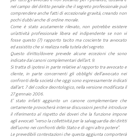
nel campo del diritto penale che il segreto professionale può
comprendere anche fatti di eccezionale gravità, creando non
pochi dubbi anche di ordine morale.
Come è stato acutamente rilevato, non potrebbe esistere
un’attività professionale libera ed indipendente se non vi
fosse questo (7) rapporto tacito ma cosciente tra avvocato
ed assistito che si realizza nella tutela del segreto.
Questo diritto/dovere prevede alcune eccezioni che sono
indicate dai canoni complementari dell’art. 9.
Si tratta di ipotesi in parte relative al rapporto tra avvocato e
cliente, in parte concernenti gli obblighi dell’avvocato nei
confronti della società che oggi sono espressamente indicati
dall’art. 7 del codice deontologico, nella versione modificata il
27 gennaio 2006.
E’ stato infatti aggiunto un canone complementare che
certamente provocherà intense discussioni perché introduce
il riferimento al rispetto dei doveri che la funzione impone
agli avvocati “verso la collettività per la salvaguardia dei diritti
dell’uomo nei confronti dello Stato e di ogni altro potere”.
Le prevedibili contestazioni che questa aggiunta comporterà