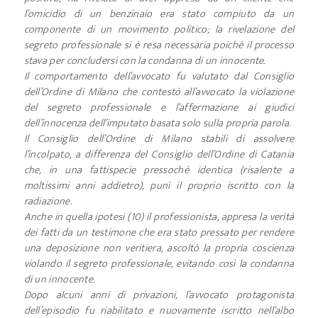
l’omicidio di un benzinaio era stato compiuto da un
componente di un movimento politico; la rivelazione del
segreto professionale si è resa necessaria poiché il processo
stava per concludersi con la condanna di un innocente.
Il comportamento dell’avvocato fu valutato dal Consiglio
dell’Ordine di Milano che contestò all’avvocato la violazione
del segreto professionale e l’affermazione ai giudici
dell’innocenza dell’imputato basata solo sulla propria parola.
Il Consiglio dell’Ordine di Milano stabilì di assolvere
l’incolpato, a differenza del Consiglio dell’Ordine di Catania
che, in una fattispecie pressoché identica (risalente a
moltissimi anni addietro), punì il proprio iscritto con la
radiazione.
Anche in quella ipotesi (10) il professionista, appresa la verità
dei fatti da un testimone che era stato pressato per rendere
una deposizione non veritiera, ascoltò la propria coscienza
violando il segreto professionale, evitando così la condanna
di un innocente.
Dopo alcuni anni di privazioni, l’avvocato protagonista
dell’episodio fu riabilitato e nuovamente iscritto nell’albo