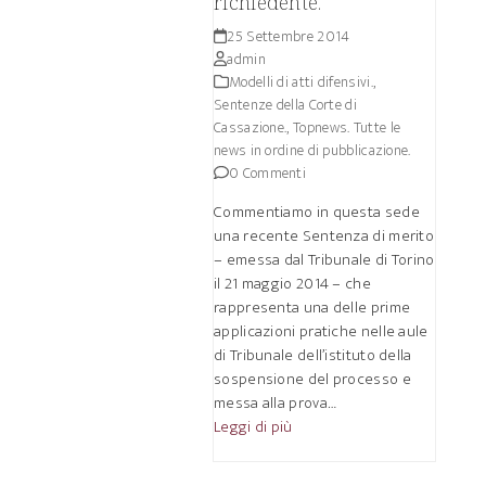
richiedente.
25 Settembre 2014
admin
Modelli di atti difensivi.
,
Sentenze della Corte di
Cassazione.
,
Topnews. Tutte le
news in ordine di pubblicazione.
0 Commenti
Commentiamo in questa sede
una recente Sentenza di merito
– emessa dal Tribunale di Torino
il 21 maggio 2014 – che
rappresenta una delle prime
applicazioni pratiche nelle aule
di Tribunale dell’istituto della
sospensione del processo e
messa alla prova…
Leggi di più