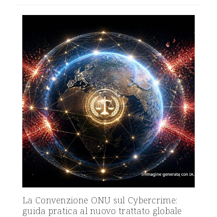
La Convenzione ONU sul Cybercrime:
guida pratica al nuovo trattato globale