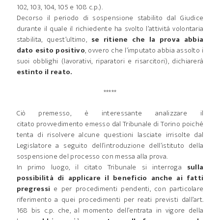
102, 103, 104, 105 e 108 c.p.).
Decorso il periodo di sospensione stabilito dal Giudice
durante il quale il richiedente ha svolto l’attività volontaria
stabilita, quest’ultimo,
se ritiene che la prova abbia
dato esito positivo
, ovvero che l’imputato abbia assolto i
suoi obblighi (lavorativi, riparatori e risarcitori), dichiarerà
estinto il reato.
*****
Ciò premesso, è interessante analizzare il
citato provvedimento emesso dal Tribunale di Torino poiché
tenta di risolvere alcune questioni lasciate irrisolte dal
Legislatore a seguito dell’introduzione dell’istituto della
sospensione del processo con messa alla prova.
In primo luogo, il citato Tribunale si interroga
sulla
possibilità di applicare il beneficio anche ai fatti
pregressi
e per procedimenti pendenti, con particolare
riferimento a quei procedimenti per reati previsti dall’art.
168 bis c.p. che, al momento dell’entrata in vigore della