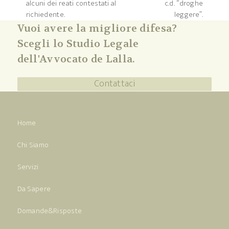
alcuni dei reati contestati al
c.d. “droghe
richiedente.
leggere”.
Vuoi avere la migliore difesa?
Scegli lo Studio Legale
dell'Avvocato de Lalla.
Contattaci
Home
Chi Siamo
Servizi
Da Sapere
Domande&Risposte