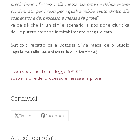
precludevano l’accesso alla messa alla prova e debba essere
condannato per i reati per i quali avrebbe avuto diritto alla
sospensione del processo e messa alla prova
”.
Va da sé che in un simile scenario la posizione giuridica
dell’imputato sarebbe inevitabilmente pregiudicata.
(Articolo redatto dalla Dott.ssa Silvia Meda dello Studio
Legale de Lalla. Ne è vietata la duplicazione)
lavori socialmente utili
legge 67/2014
sospensione del processo e messa alla prova
Condividi
Twitter
Facebook
Articoli correlati