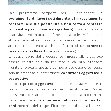
Tale programma comporta per il richiedente
lo
svolgimento di lavori socialmente utili (ovviamente
conformi alle sue possibilità e non certo a contatto
con realtà pericolose e degradanti)
, ovvero una serie
di attività di volontariato in favore della collettività, nonché
attività tese all’eliminazione del danno e del pericolo
arrecati con il reato anche nell’ottica di un
concreto
risarcimento alla vittima
(ove possibile).
La sospensione del processo con messa alla prova può
essere chiesta solo dall’imputato o dal suo difensore
munito di procura speciale ad hoc e può essere concessa
solo in presenza di determinate
condizioni oggettive e
soggettive.
Sotto il profilo
oggettivo,
il Giudice dovrà valutare la
corrispondenza del reato con quelli previsti dall’art. 168 bis
c.p.: si tratta di reati puniti con la pena pecuniaria o con una
pena detentiva
non superiore nel massimo a quattro
anni
, nonché i delitti specificatamente indicati dall’art. 550