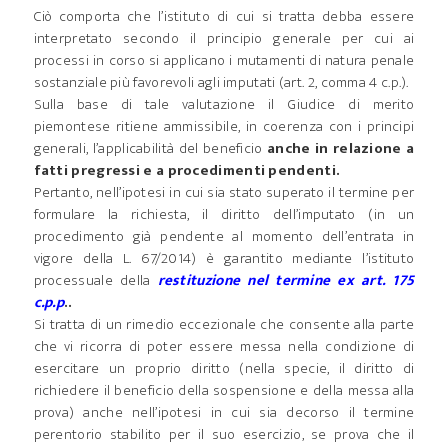
Ciò comporta che l’istituto di cui si tratta debba essere
interpretato secondo il principio generale per cui ai
processi in corso si applicano i mutamenti di natura penale
sostanziale più favorevoli agli imputati (art. 2, comma 4 c.p.).
Sulla base di tale valutazione il Giudice di merito
piemontese ritiene ammissibile, in coerenza con i principi
generali, l’applicabilità del beneficio
anche in relazione a
fatti pregressi e a procedimenti pendenti.
Pertanto, nell’ipotesi in cui sia stato superato il termine per
formulare la richiesta, il diritto dell’imputato (in un
procedimento già pendente al momento dell’entrata in
vigore della L. 67/2014) è garantito mediante l’istituto
processuale della
restituzione nel termine ex art. 175
c.p.p
..
Si tratta di un rimedio eccezionale che consente alla parte
che vi ricorra di poter essere messa nella condizione di
esercitare un proprio diritto (nella specie, il diritto di
richiedere il beneficio della sospensione e della messa alla
prova) anche nell’ipotesi in cui sia decorso il termine
perentorio stabilito per il suo esercizio, se prova che il