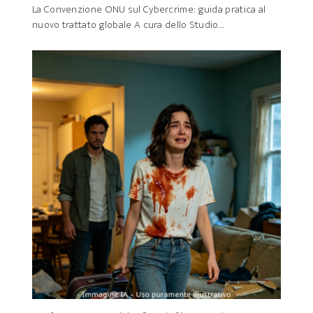
La Convenzione ONU sul Cybercrime: guida pratica al
nuovo trattato globale A cura dello Studio…