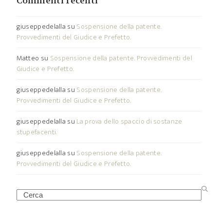
Commenti recenti
giuseppedelalla
su
Sospensione della patente.
Provvedimenti del Giudice e Prefetto.
Matteo
su
Sospensione della patente. Provvedimenti del
Giudice e Prefetto.
giuseppedelalla
su
Sospensione della patente.
Provvedimenti del Giudice e Prefetto.
giuseppedelalla
su
La prova dello spaccio di sostanze
stupefacenti.
giuseppedelalla
su
Sospensione della patente.
Provvedimenti del Giudice e Prefetto.
Search