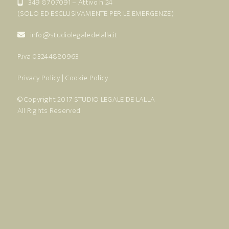
349 8707091
– Attivo h 24
(SOLO ED ESCLUSIVAMENTE PER LE EMERGENZE)
info@studiolegaledelalla.it
P.iva 03244880963
Privacy Policy
|
Cookie Policy
© Copyright 2017
STUDIO LEGALE DE LALLA
All Rights Reserved