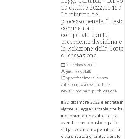
Legge Cartabia – D.L.vo
10 ottobre 2022, n. 150.
La riforma del
processo penale. Il testo
commentato
comparato con la
precedente disciplina e
la Relazione della Corte
di cassazione.
10 Febbraio 2023
giuseppedelalla
Approfondimenti
,
Senza
categoria
,
Topnews. Tutte le
news in ordine di pubblicazione.
Il 30 dicembre 2022 è entrata in
vigore la Legge Cartabia che ha
indubbiamente avuto – e sta
avendo – un robusto impatto
sul procedimento penale e su
diversi istituti di diritto penale