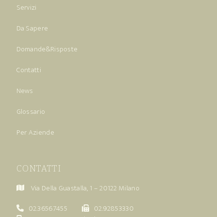
Servizi
Da Sapere
Domande&Risposte
Contatti
News
Glossario
Per Aziende
CONTATTI
Via Della Guastalla, 1 – 20122 Milano
02.36567455
02.92853330