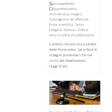
giuseppedelalla
Approfondimenti
,
Criminalistica, indagini,
investigazioni del difensore.
,
Prova scientifica.
,
Senza
categoria
,
Topnews. Tutte le
news in ordine di pubblicazione.
L'utilizzo nel processo penale
della Prova video. Sia in fase di
indagini preliminari che nel
corso del dibattimento.
Leggi di più