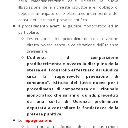
della calendarizzazione delle udienze, la nuova
illustrazione delle richieste istruttorie e l’obbligo di
deposito anticipato delle elaborazioni dei periti e dei
consulenti in tema di prova scientifica.
Il procedimento avanti al giudice monocratico ed in
particolare:
L’estensione dei procedimenti con citazione
diretta ovvero senza la celebrazione dell’udienza
preliminare;
L’udienza di comparizione
predibattimentale ovvero la disciplina della
stessa ed il controllo effettuato dal Giudice
circa la “ragionevole previsione di
condanna”. Istituto del tutto nuovo per i
procedimenti di competenza del Tribunale
monocratico che saranno, quindi, preceduti
da una sorta di Udienza preliminare
deputata a controllare la fondatezza della
pretesa punitiva
.
Le
impugnazioni
.
La rinnovata forma delle impugnazioni.