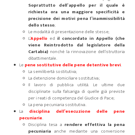
Soprattutto dell’appello per il quale è
richiesta ora una maggiore specificità e
precisione dei motivi pena l’inammissibilità
dello stesso
;
Le modalità di presentazione delle stesse;
L’
Appello
ed
il concordato in Appello (che
viene Reintrodotto dal legislatore della
Cartabia)
nonché la rinnovazione dell’istruttoria
dibattimentale.
Le
pene sostitutive delle pene detentive brevi
.
La semilibertà sostitutiva;
La detenzione domiciliare sostitutiva;
Il lavoro di pubblica utilità. Le ultime due
disciplinate sulla falsariga di quelle già previste
per i reati di competenza del Giudice di Pace;
La pena pecuniaria sostitutiva.
La
disciplina dell’esecuzione delle pene
pecuniarie
.
Disciplina tesa a
rendere effettiva la pena
pecuniaria
anche mediante una conversione