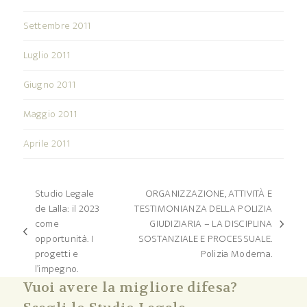
Settembre 2011
Luglio 2011
Giugno 2011
Maggio 2011
Aprile 2011
Studio Legale
ORGANIZZAZIONE, ATTIVITÀ E
de Lalla: il 2023
TESTIMONIANZA DELLA POLIZIA
come
GIUDIZIARIA – LA DISCIPLINA
articolo
post
opportunità. I
SOSTANZIALE E PROCESSUALE.
successivo:
precedente:
progetti e
Polizia Moderna.
l’impegno.
Vuoi avere la migliore difesa?