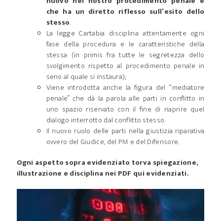
nuovo nel nostro procedimento penale e
che ha un diretto riflesso sull’esito dello
stesso
.
La legge Cartabia disciplina attentamente ogni
fase della procedura e le caratteristiche della
stessa (in primis fra tutte le segretezza dello
svolgimento rispetto al procedimento penale in
seno al quale si instaura);
Viene introdotta anche la figura del “mediatore
penale” che dà la parola alle parti in conflitto in
uno spazio riservato con il fine di riaprire quel
dialogo interrotto dal conflitto stesso.
Il nuovo ruolo delle parti nella giustizia riparativa
ovvero del Giudice, del PM e del Difensore.
Ogni aspetto sopra evidenziato torva spiegazione,
illustrazione e disciplina nei PDF qui evidenziati.