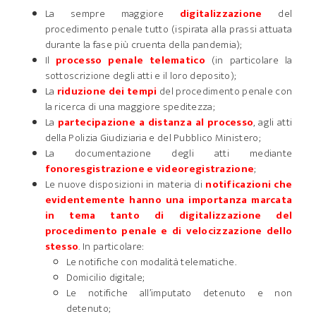
La sempre maggiore
digitalizzazione
del
procedimento penale tutto (ispirata alla prassi attuata
durante la fase più cruenta della pandemia);
Il
processo penale telematico
(in particolare la
sottoscrizione degli atti e il loro deposito);
La
riduzione dei tempi
del procedimento penale con
la ricerca di una maggiore speditezza;
La
partecipazione a distanza al processo
, agli atti
della Polizia Giudiziaria e del Pubblico Ministero;
La documentazione degli atti mediante
fonoresgistrazione e videoregistrazione
;
Le nuove disposizioni in materia di
notificazioni che
evidentemente hanno una importanza marcata
in tema tanto di digitalizzazione del
procedimento penale e di velocizzazione dello
stesso
. In particolare:
Le notifiche con modalità telematiche.
Domicilio digitale;
Le notifiche all’imputato detenuto e non
detenuto;