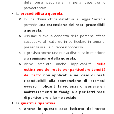
della pena pecuniaria in pena detentiva o
paradetentiva.
La
procedibilità a querela
.
In una chiara ottica deflattiva la Legge Cartabia
prevede
una estensione dei reati procedibili
a querela
.
Assume rilievo la condotta della persona offesa
successiva al reato ed in particolare in tema di
presenza in aula durante il processo.
E’ prevista anche una nuova disciplina in relazione
alla
remissione della querela
;
Viene ampliata anche l’applicabilità
della
estinzione del reato per particolare tenuità
del fatto
non applicabile nel caso di reati
riconducibili alla convenzione di Istambul
ovvero implicanti la violenza di genere e i
maltrattamenti in famiglia e per latri reati
di particolare allarme sociale
.
La
giustizia riparativa
.
Anche in questo caso istituto del tutto