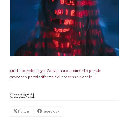
diritto penale
Legge Cartabia
procedimento penale
processo penale
riforma del processo penale
Condividi
Twitter
Facebook