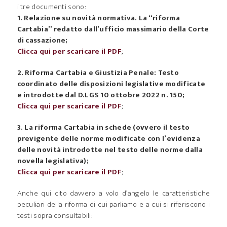
i tre documenti sono:
1. Relazione su novità normativa. La “riforma
Cartabia” redatto dall’ufficio massimario della Corte
di cassazione;
Clicca qui per scaricare il PDF
;
2. Riforma Cartabia e Giustizia Penale: Testo
coordinato delle disposizioni legislative modificate
e introdotte dal D.LGS 10 ottobre 2022 n. 150;
Clicca qui per scaricare il PDF
;
3. La riforma Cartabia in schede (ovvero il testo
previgente delle norme modificate con l’evidenza
delle novità introdotte nel testo delle norme dalla
novella legislativa);
Clicca qui per scaricare il PDF
;
Anche qui cito davvero a volo d’angelo le caratteristiche
peculiari della riforma di cui parliamo e a cui si riferiscono i
testi sopra consultabili: