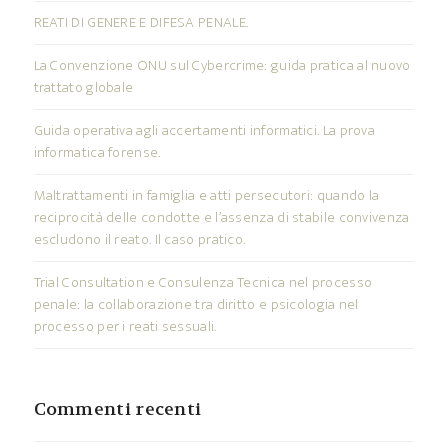
REATI DI GENERE E DIFESA PENALE.
La Convenzione ONU sul Cybercrime: guida pratica al nuovo
trattato globale
Guida operativa agli accertamenti informatici. La prova
informatica forense.
Maltrattamenti in famiglia e atti persecutori: quando la
reciprocità delle condotte e l’assenza di stabile convivenza
escludono il reato. Il caso pratico.
Trial Consultation e Consulenza Tecnica nel processo
penale: la collaborazione tra diritto e psicologia nel
processo per i reati sessuali.
Commenti recenti