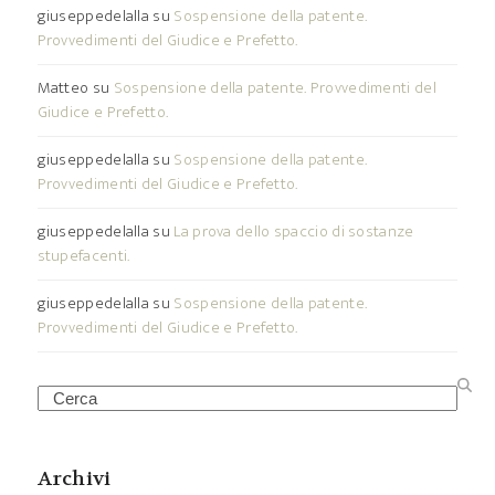
giuseppedelalla
su
Sospensione della patente.
Provvedimenti del Giudice e Prefetto.
Matteo
su
Sospensione della patente. Provvedimenti del
Giudice e Prefetto.
giuseppedelalla
su
Sospensione della patente.
Provvedimenti del Giudice e Prefetto.
giuseppedelalla
su
La prova dello spaccio di sostanze
stupefacenti.
giuseppedelalla
su
Sospensione della patente.
Provvedimenti del Giudice e Prefetto.
Search
Archivi