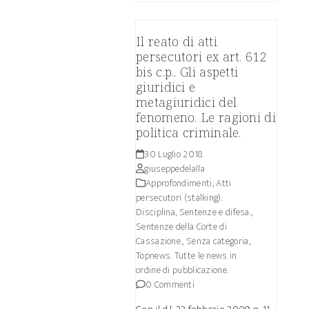
Il reato di atti
persecutori ex art. 612
bis c.p.. Gli aspetti
giuridici e
metagiuridici del
fenomeno. Le ragioni di
politica criminale.
30 Luglio 2018
giuseppedelalla
Approfondimenti
,
Atti
persecutori (stalking).
Disciplina, Sentenze e difesa.
,
Sentenze della Corte di
Cassazione.
,
Senza categoria
,
Topnews. Tutte le news in
ordine di pubblicazione.
0 Commenti