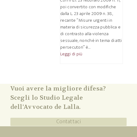
Con il d.l. 23 febbraio 2009 n. 11,
poi convertito con modifiche
dalla L. 23 aprile 2009 n. 38,
recante “Misure urgenti in
materia di sicurezza pubblica e
di contrasto alla violenza
sessuale, nonché in tema di atti
persecutori” è…
Leggi di più
Vuoi avere la migliore difesa?
Scegli lo Studio Legale
dell'Avvocato de Lalla.
Contattaci