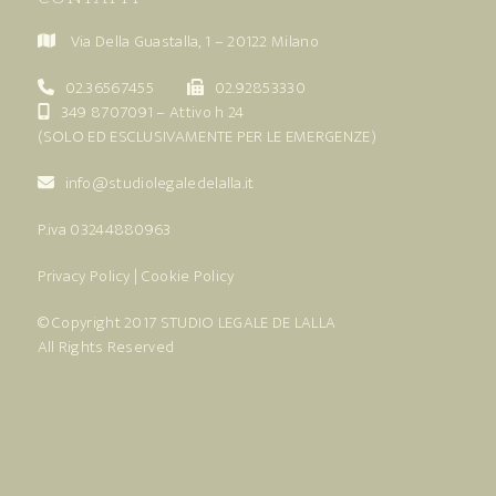
Via Della Guastalla, 1 – 20122 Milano
02.36567455
02.92853330
349 8707091
– Attivo h 24
(SOLO ED ESCLUSIVAMENTE PER LE EMERGENZE)
info@studiolegaledelalla.it
P.iva 03244880963
Privacy Policy
|
Cookie Policy
© Copyright 2017
STUDIO LEGALE DE LALLA
All Rights Reserved