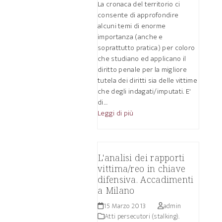
La cronaca del territorio ci
consente di approfondire
alcuni temi di enorme
importanza (anche e
soprattutto pratica) per coloro
che studiano ed applicano il
diritto penale per la migliore
tutela dei diritti sia delle vittime
che degli indagati/imputati. E'
di…
Leggi di più
L'analisi dei rapporti
vittima/reo in chiave
difensiva. Accadimenti
a Milano
15 Marzo 2013
admin
Atti persecutori (stalking).