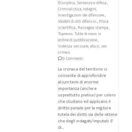
Disciplina, Sentenze e difesa.
,
Criminalistica, indagini,
investigazioni del difensore.
,
Modelli di atti difensivi.
,
Prova
scientifica.
,
Rassegna stampa.
,
Topnews. Tutte le news in
ordine di pubblicazione.
,
Violenza sessuale, abusi, sex
crimes.
0 Commenti
La cronaca del territorio ci
consente di approfondire
alcuni temi di enorme
importanza (anche e
soprattutto pratica) per coloro
che studiano ed applicano il
diritto penale per la migliore
tutela dei diritti sia delle vittime
che degli indagati/imputati. E'
di…