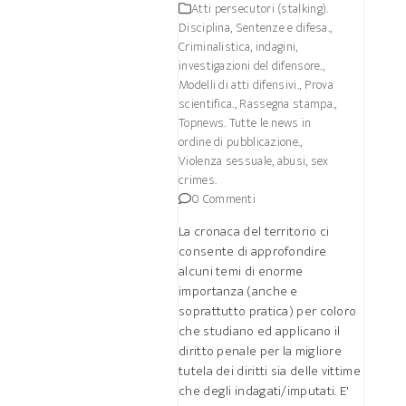
Atti persecutori (stalking).
Disciplina, Sentenze e difesa.
,
Criminalistica, indagini,
investigazioni del difensore.
,
Modelli di atti difensivi.
,
Prova
scientifica.
,
Rassegna stampa.
,
Topnews. Tutte le news in
ordine di pubblicazione.
,
Violenza sessuale, abusi, sex
crimes.
0 Commenti
La cronaca del territorio ci
consente di approfondire
alcuni temi di enorme
importanza (anche e
soprattutto pratica) per coloro
che studiano ed applicano il
diritto penale per la migliore
tutela dei diritti sia delle vittime
che degli indagati/imputati. E'