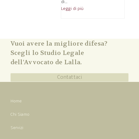
di…
Leggi di più
Vuoi avere la migliore difesa?
Scegli lo Studio Legale
dell'Avvocato de Lalla.
Contattaci
Home
Chi Siamo
Servizi