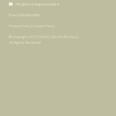
info@studiolegaledelalla.it
P.iva 03244880963
Privacy Policy
|
Cookie Policy
© Copyright 2017
STUDIO LEGALE DE LALLA
All Rights Reserved