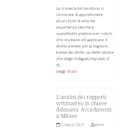
La cronaca del territorio ci
consente di approfondire
alcuni temi di enorme
importanza (anche e
soprattutto pratica) per coloro
che studiano ed applicano il
diritto penale per la migliore
tutela dei diritti sia delle vittime
che degli indagati/imputati. E'
di…
Leggi di più
L'analisi dei rapporti
vittima/reo in chiave
difensiva. Accadimenti
a Milano
15 Marzo 2013
admin