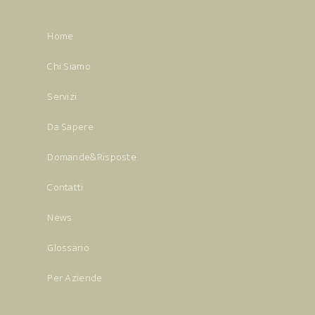
Home
Chi Siamo
Servizi
Da Sapere
Domande&Risposte
Contatti
News
Glossario
Per Aziende