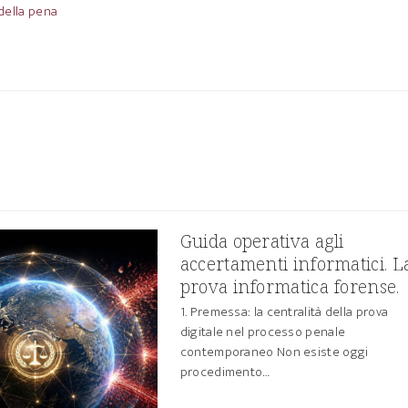
della pena
Guida operativa agli
accertamenti informatici. L
prova informatica forense.
1. Premessa: la centralità della prova
digitale nel processo penale
contemporaneo Non esiste oggi
procedimento…