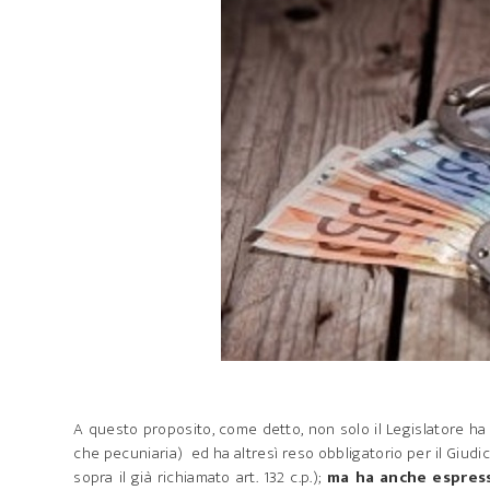
A questo proposito, come detto, non solo il Legislatore h
che pecuniaria) ed ha altresì reso obbligatorio per il Giudic
sopra il già richiamato art. 132 c.p.);
ma ha anche espressa