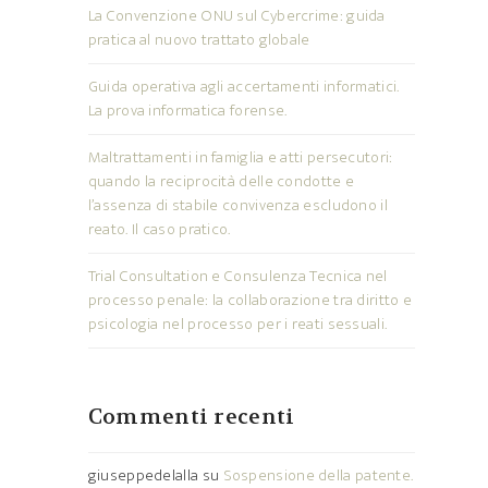
La Convenzione ONU sul Cybercrime: guida
pratica al nuovo trattato globale
Guida operativa agli accertamenti informatici.
La prova informatica forense.
Maltrattamenti in famiglia e atti persecutori:
quando la reciprocità delle condotte e
l’assenza di stabile convivenza escludono il
reato. Il caso pratico.
Trial Consultation e Consulenza Tecnica nel
processo penale: la collaborazione tra diritto e
psicologia nel processo per i reati sessuali.
Commenti recenti
giuseppedelalla
su
Sospensione della patente.