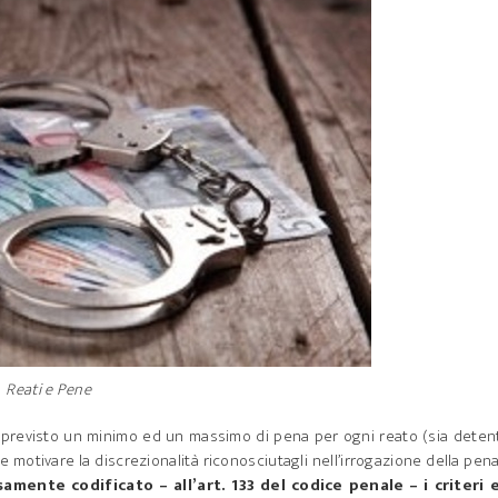
Reati e Pene
a previsto un minimo ed un massimo di pena per ogni reato (sia deten
e motivare la discrezionalità riconosciutagli nell’irrogazione della pena
mente codificato – all’art. 133 del codice penale – i criteri e