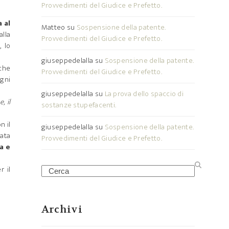
Provvedimenti del Giudice e Prefetto.
 al
Matteo
su
Sospensione della patente.
lla
Provvedimenti del Giudice e Prefetto.
 lo
giuseppedelalla
su
Sospensione della patente.
che
Provvedimenti del Giudice e Prefetto.
ogni
giuseppedelalla
su
La prova dello spaccio di
, il
sostanze stupefacenti.
n il
giuseppedelalla
su
Sospensione della patente.
zata
Provvedimenti del Giudice e Prefetto.
a e
r il
Search
Archivi