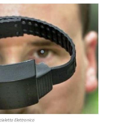
cialetto Elettronico