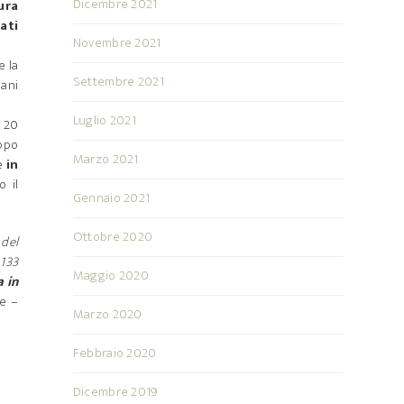
Dicembre 2021
ura
ati
Novembre 2021
e la
Settembre 2021
mani
Luglio 2021
– 20
oppo
Marzo 2021
le
in
o il
Gennaio 2021
Ottobre 2020
 del
 133
Maggio 2020
a in
e –
Marzo 2020
Febbraio 2020
Dicembre 2019