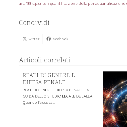
art. 133 c.p.
criteri quantificazione della pena
quantificazione 
Condividi
Twitter
Facebook
Articoli correlati
REATI DI GENERE E
DIFESA PENALE.
REATI DI GENERE E DIFESA PENALE: LA
GUIDA DELLO STUDIO LEGALE DE LALLA
Quando l'accusa…