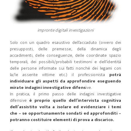
impronte digitali investigazioni
Solo con un quadro esaustivo dell’accaduto (ovvero dei
presupposti, delle premesse, della dinamica degli
accadimenti, delle conseguenze, delle coordinate spazio
temporali, dei possibili/probabili testimoni e dell’identità
delle persone informate sui fatti nonché dei legami con
la/le asserite vittime etc.) il professionista
potrà
individuare gli aspetti da approfondire eseguendo
mirate indagini investigative difens
ive.
In pratica, il primo passo delle indagini investigative
difensive
è proprio quello dell’intervista cognitiva
dell’assistito volta a isolare ed evidenziare i temi
che – se opportunamente sondati ed approfonditi –
potranno costituire elementi di prova a discarico.