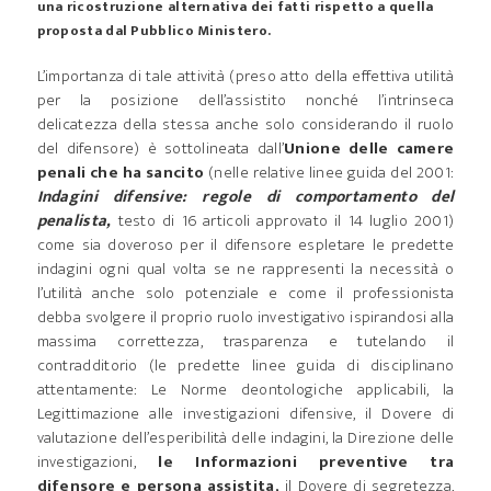
una ricostruzione alternativa dei fatti rispetto a quella
proposta dal Pubblico Ministero.
L’importanza di tale attività (preso atto della effettiva utilità
per la posizione dell’assistito nonché l’intrinseca
delicatezza della stessa anche solo considerando il ruolo
del difensore) è sottolineata dall’
Unione delle camere
penali che ha sancito
(nelle relative linee guida del 2001:
Indagini difensive: regole di comportamento del
penalista,
testo di 16 articoli approvato il 14 luglio 2001)
come sia doveroso per il difensore espletare le predette
indagini ogni qual volta se ne rappresenti la necessità o
l’utilità anche solo potenziale e come il professionista
debba svolgere il proprio ruolo investigativo ispirandosi alla
massima correttezza, trasparenza e tutelando il
contradditorio (le predette linee guida di disciplinano
attentamente: Le Norme deontologiche applicabili, la
Legittimazione alle investigazioni difensive, il Dovere di
valutazione dell’esperibilità delle indagini, la Direzione delle
investigazioni,
le Informazioni preventive tra
difensore e persona assistita,
il Dovere di segretezza,