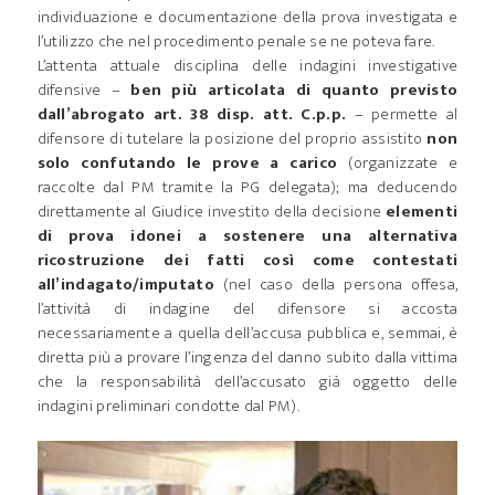
individuazione e documentazione della prova investigata e
l’utilizzo che nel procedimento penale se ne poteva fare.
L’attenta attuale disciplina delle indagini investigative
difensive –
ben più articolata di quanto previsto
dall’abrogato art. 38 disp. att. C.p.p.
– permette al
difensore di tutelare la posizione del proprio assistito
non
solo confutando le prove a carico
(organizzate e
raccolte dal PM tramite la PG delegata); ma deducendo
direttamente al Giudice investito della decisione
elementi
di prova idonei a sostenere una alternativa
ricostruzione dei fatti così come contestati
all’indagato/imputato
(nel caso della persona offesa,
l’attività di indagine del difensore si accosta
necessariamente a quella dell’accusa pubblica e, semmai, è
diretta più a provare l’ingenza del danno subito dalla vittima
che la responsabilità dell’accusato già oggetto delle
indagini preliminari condotte dal PM).