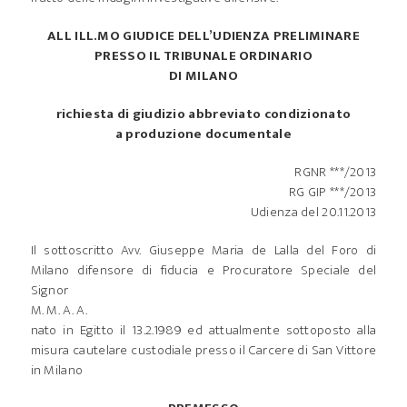
ALL ILL.MO GIUDICE DELL’UDIENZA PRELIMINARE
PRESSO IL TRIBUNALE ORDINARIO
DI MILANO
richiesta di giudizio abbreviato condizionato
a produzione documentale
RGNR ***/2013
RG GIP ***/2013
Udienza del 20.11.2013
Il sottoscritto Avv. Giuseppe Maria de Lalla del Foro di
Milano difensore di fiducia e Procuratore Speciale del
Signor
M. M. A. A.
nato in Egitto il 13.2.1989 ed attualmente sottoposto alla
misura cautelare custodiale presso il Carcere di San Vittore
in Milano