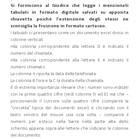
Si forniscono al Giudice che legge i menzionati
tabulati in formato digitale salvati su apposita
chiavetta poiché l’estensione degli stessi ne
sconsiglia la fruizione in formato cartaceo.
I tabulati si presentano come un documento excel diviso in
colonne verticali.
Alla colonna corrispondente alla lettera D è indicato il
numero del chiamate.
Alla colonna corrispondente alla lettera E è indicato il
numero chiamato.
La colonna A riporta la data della telefonata.
La colonna B l’ora e la C la durata della chiamata.
E’ di estrema importanza rilevare che i numeri sono indicati
con le prime quattro cifre (vedi colonne D ed E) ma che –
posizionando il cursore sulle quattro cifre (comparirà la
“crocetta” tipica dei documenti excel) e cliccando con il
tasto sinistro del mouse una sola volta – comparirà il
numero per esteso nella barra nella parte alta dello
schermo appena sopra alle lettere che indicano le colonne
del documento.