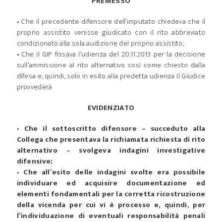
PREMESSO
• Che il precedente difensore dell’imputato chiedeva che il
proprio assistito venisse giudicato con il rito abbreviato
condizionato alla sola audizione del proprio assistito;
• Che il GIP fissava l’udienza del 20.11.2013 per la decisione
sull’ammissione al rito alternativo così come chiesto dalla
difesa e, quindi, solo in esito alla predetta udienza il Giudice
provvederà
EVIDENZIATO
•
Che il sottoscritto difensore – succeduto alla
Collega che presentava la richiamata richiesta di rito
alternativo – svolgeva indagini investigative
difensive;
•
Che all’esito delle indagini svolte era possibile
individuare ed acquisire documentazione ed
elementi fondamentali per la corretta ricostruzione
della vicenda per cui vi è processo e, quindi, per
l’individuazione di eventuali responsabilità penali