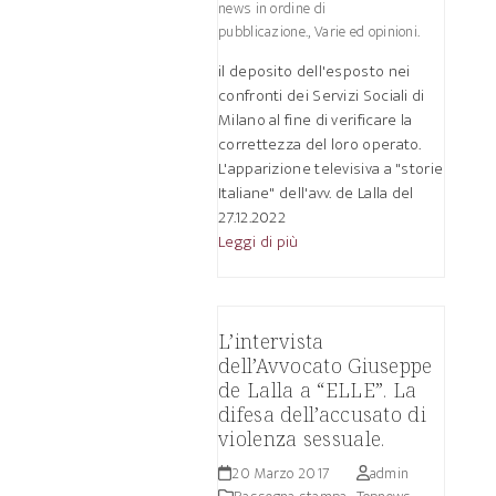
news in ordine di
pubblicazione.
,
Varie ed opinioni.
il deposito dell'esposto nei
confronti dei Servizi Sociali di
Milano al fine di verificare la
correttezza del loro operato.
L'apparizione televisiva a "storie
Italiane" dell'avv. de Lalla del
27.12.2022
Leggi di più
L’intervista
dell’Avvocato Giuseppe
de Lalla a “ELLE”. La
difesa dell’accusato di
violenza sessuale.
20 Marzo 2017
admin