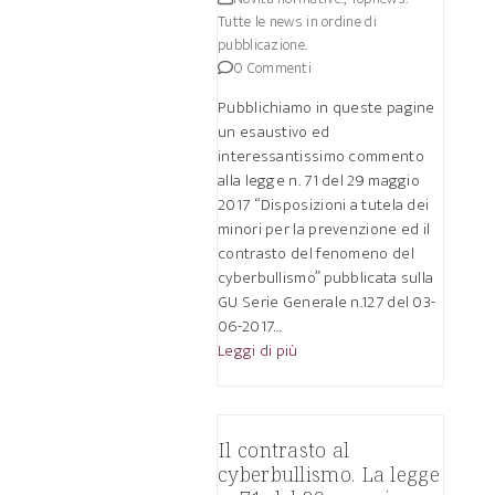
Tutte le news in ordine di
pubblicazione.
0 Commenti
Pubblichiamo in queste pagine
un esaustivo ed
interessantissimo commento
alla legge n. 71 del 29 maggio
2017 “Disposizioni a tutela dei
minori per la prevenzione ed il
contrasto del fenomeno del
cyberbullismo” pubblicata sulla
GU Serie Generale n.127 del 03-
06-2017…
Leggi di più
Il contrasto al
cyberbullismo. La legge