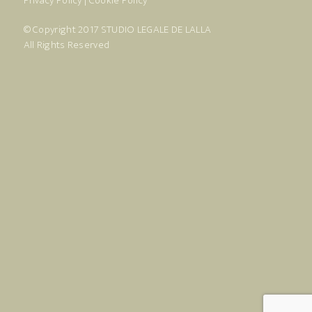
Privacy Policy
|
Cookie Policy
© Copyright 2017
STUDIO LEGALE DE LALLA
All Rights Reserved