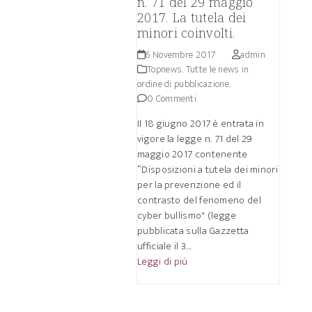
n. 71 del 29 maggio
2017. La tutela dei
minori coinvolti.
6 Novembre 2017
admin
Topnews. Tutte le news in
ordine di pubblicazione.
0 Commenti
Il 18 giugno 2017 è entrata in
vigore la legge n. 71 del 29
maggio 2017 contenente
“Disposizioni a tutela dei minori
per la prevenzione ed il
contrasto del fenomeno del
cyber bullismo" (legge
pubblicata sulla Gazzetta
ufficiale il 3…
Leggi di più