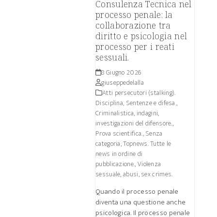
Consulenza Tecnica nel
processo penale: la
collaborazione tra
diritto e psicologia nel
processo per i reati
sessuali.
8 Giugno 2026
giuseppedelalla
Atti persecutori (stalking).
Disciplina, Sentenze e difesa.
,
Criminalistica, indagini,
investigazioni del difensore.
,
Prova scientifica.
,
Senza
categoria
,
Topnews. Tutte le
news in ordine di
pubblicazione.
,
Violenza
sessuale, abusi, sex crimes.
Quando il processo penale
diventa una questione anche
psicologica. Il processo penale