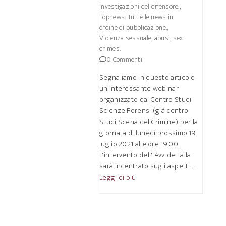
investigazioni del difensore.
,
Topnews. Tutte le news in
ordine di pubblicazione.
,
Violenza sessuale, abusi, sex
crimes.
0 Commenti
Segnaliamo in questo articolo
un interessante webinar
organizzato dal Centro Studi
Scienze Forensi (già centro
Studi Scena del Crimine) per la
giornata di lunedì prossimo 19
luglio 2021 alle ore 19.00.
L'intervento dell' Avv. de Lalla
sarà incentrato sugli aspetti…
Leggi di più