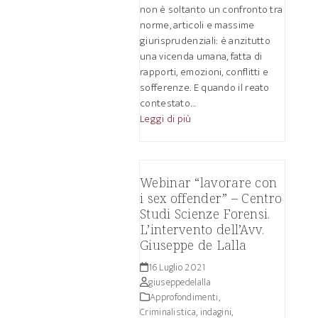
non è soltanto un confronto tra
norme, articoli e massime
giurisprudenziali: è anzitutto
una vicenda umana, fatta di
rapporti, emozioni, conflitti e
sofferenze. E quando il reato
contestato…
Leggi di più
Webinar “lavorare con
i sex offender” – Centro
Studi Scienze Forensi.
L’intervento dell’Avv.
Giuseppe de Lalla
16 Luglio 2021
giuseppedelalla
Approfondimenti
,
Criminalistica, indagini,