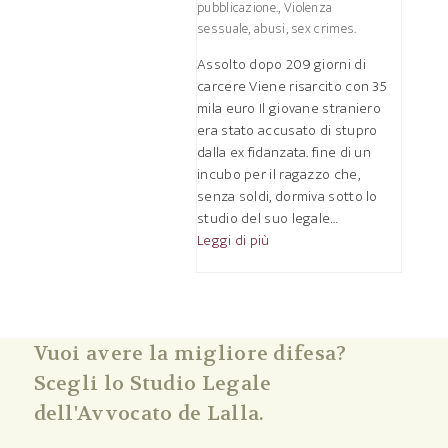
pubblicazione.
,
Violenza
sessuale, abusi, sex crimes.
Assolto dopo 209 giorni di
carcere Viene risarcito con 35
mila euro Il giovane straniero
era stato accusato di stupro
dalla ex fidanzata. fine di un
incubo per il ragazzo che,
senza soldi, dormiva sotto lo
studio del suo legale…
Leggi di più
Vuoi avere la migliore difesa?
Scegli lo Studio Legale
dell'Avvocato de Lalla.