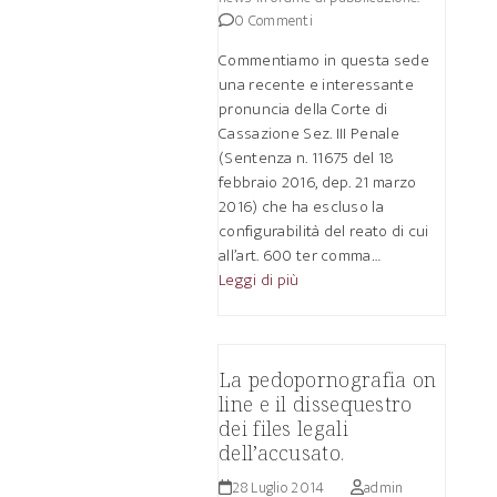
0 Commenti
Commentiamo in questa sede
una recente e interessante
pronuncia della Corte di
Cassazione Sez. III Penale
(Sentenza n. 11675 del 18
febbraio 2016, dep. 21 marzo
2016) che ha escluso la
configurabilità del reato di cui
all’art. 600 ter comma…
Leggi di più
La pedopornografia on
line e il dissequestro
dei files legali
dell’accusato.
28 Luglio 2014
admin