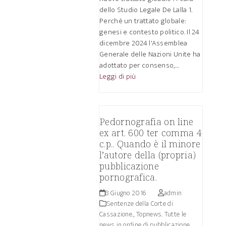
dello Studio Legale De Lalla 1.
Perché un trattato globale:
genesi e contesto politico. Il 24
dicembre 2024 l'Assemblea
Generale delle Nazioni Unite ha
adottato per consenso,…
Leggi di più
Pedornografia on line
ex art. 600 ter comma 4
c.p.. Quando è il minore
l’autore della (propria)
pubblicazione
pornografica.
8 Giugno 2016
admin
Sentenze della Corte di
Cassazione.
,
Topnews. Tutte le
news in ordine di pubblicazione.