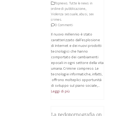
Topnews. Tutte le news in
ordine di pubblicazione.
,
Violenza sessuale, abusi, sex
crimes.
0 Commenti
Il nuovo millennio è stato
caratterizzato dall’esplosione
di Internet e dei nuovi prodotti
tecnologici che hanno
comportato dei cambiamenti
epocali in ogni settore della vita
umana. Crimine compreso. Le
tecnologie informatiche, infatti,
offrono molteplici opportunità
di sviluppo sul piano sociale,…
Leggi di più
La pedopornografia on