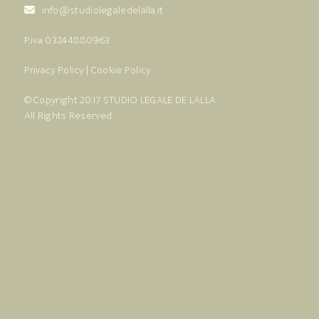
info@studiolegaledelalla.it
P.iva 03244880963
Privacy Policy
|
Cookie Policy
© Copyright 2017
STUDIO LEGALE DE LALLA
All Rights Reserved