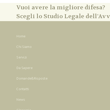
Vuoi avere la migliore difesa?
Scegli lo Studio Legale dell'Avv
Home
Chi Siamo
Servizi
Da Sapere
Domande&Risposte
Contatti
News