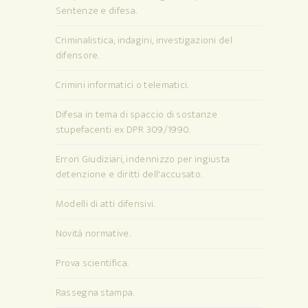
Sentenze e difesa.
Criminalistica, indagini, investigazioni del
difensore.
Crimini informatici o telematici.
Difesa in tema di spaccio di sostanze
stupefacenti ex DPR 309/1990.
Errori Giudiziari, indennizzo per ingiusta
detenzione e diritti dell'accusato.
Modelli di atti difensivi.
Novità normative.
Prova scientifica.
Rassegna stampa.