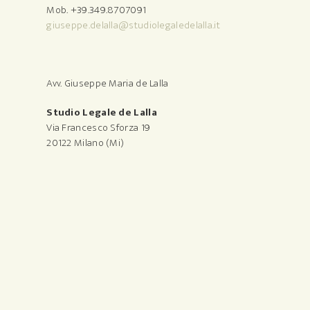
Mob. +39.349.8707091
giuseppe.delalla@studiolegaledelalla.it
Avv. Giuseppe Maria de Lalla
Studio Legale de Lalla
Via Francesco Sforza 19
20122 Milano (Mi)