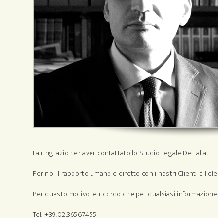
La ringrazio per aver contattato lo Studio Legale De Lalla.
Per noi il rapporto umano e diretto con i nostri Clienti è l’e
Per questo motivo le ricordo che per qualsiasi informazione 
Tel. +39.02.36567455