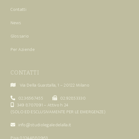
Contatti
News
Glossario
Per Aziende
CONTATTI
Via Della Guastalla, 1 – 20122 Milano
02.36567455
02.92853330
349 8707091
– Attivo h 24
(SOLO ED ESCLUSIVAMENTE PER LE EMERGENZE)
info@studiolegaledelalla.it
P.iva 03244880963