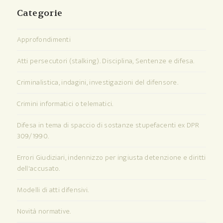
Categorie
Approfondimenti
Atti persecutori (stalking). Disciplina, Sentenze e difesa.
Criminalistica, indagini, investigazioni del difensore.
Crimini informatici o telematici.
Difesa in tema di spaccio di sostanze stupefacenti ex DPR
309/1990.
Errori Giudiziari, indennizzo per ingiusta detenzione e diritti
dell'accusato.
Modelli di atti difensivi.
Novità normative.