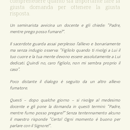
comprenedere quanto sia importante fare la
giusta domanda per ottenere la giusta
risposta.
Un seminarista avvicina un docente e gli chiede: “Padre,
mentre prego posso fumare?”.
Il sacerdote guarda assai perplesso l’allievo e bonariamente
ma senza indugio osserva: “Figliolo quando ti rivolgi a Lui il
tuo cuore e la tua mente devono essere assolutamente a Lui
dedicati. Quindi no, caro figliolo, non mi sembra proprio il
caso”.
Poco distante il dialogo è seguito da un altro allievo
fumatore.
Questi – dopo qualche giorno – si rivolge al medesimo
docente e gli pone la domanda in questi termini: “Padre,
mentre fumo posso pregare?” Senza tentennamento alcuno
il maestro risponde “Certo! Ogni momento è buono per
parlare con il Signore!”.