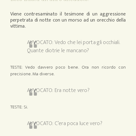
Viene contresaminato il tesimone di un aggressione
perpetrata di notte con un morso ad un orecchio della
vittima.
AVVOCATO: Vedo che lei porta gli occhiali.
Quante diotrie le mancano?
TESTE: Vedo davvero poco bene. Ora non ricordo con
precisione. Ma diverse.
AVVOCATO: Era notte vero?
TESTE: Si.
AVVOCATO: C’era poca luce vero?