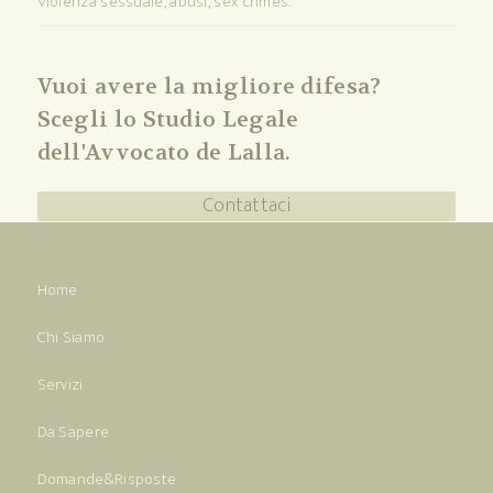
Violenza sessuale, abusi, sex crimes.
Vuoi avere la migliore difesa?
Scegli lo Studio Legale
dell'Avvocato de Lalla.
Contattaci
Home
Chi Siamo
Servizi
Da Sapere
Domande&Risposte