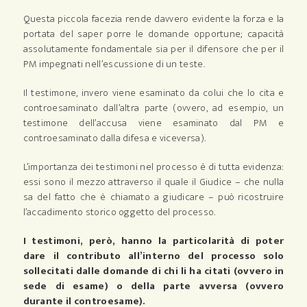
Questa piccola facezia rende davvero evidente la forza e la
portata del saper porre le domande opportune; capacità
assolutamente fondamentale sia per il difensore che per il
PM impegnati nell’escussione di un teste.
Il testimone, invero viene esaminato da colui che lo cita e
controesaminato dall’altra parte (ovvero, ad esempio, un
testimone dell’accusa viene esaminato dal PM e
controesaminato dalla difesa e viceversa).
L’importanza dei testimoni nel processo è di tutta evidenza:
essi sono il mezzo attraverso il quale il Giudice – che nulla
sa del fatto che è chiamato a giudicare – può ricostruire
l’accadimento storico oggetto del processo.
I testimoni, però, hanno la particolarità di poter
dare il contributo all’interno del processo solo
sollecitati dalle domande di chi li ha citati (ovvero in
sede di esame) o della parte avversa (ovvero
durante il controesame).