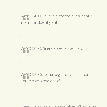
TESTE: Si.
AVVOCATO: Lei era distante quasi cento
metri dai due litiganti.
TESTE: Si.
AVVOCATO: Si era appena svegliato?
TESTE: Si.
AVVOCATO: Lei ha seguito la scena dal
terzo piano ove abita?
TESTE: Si.