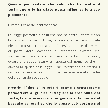
Questo per evitare che colui che ha scelto il
testimone e lo ha citato possa influenzarlo a suo
piacimento.
Diverso il caso del controesame.
La Legge permette a colui che non ha citato il teste e non
lo ha scelto e se lo trova, in pratica, al processo quale
elemento a scapito della propria tesi, permette, dicevamo,
di porre delle domande al testimone avverso c.d.
suggestive ovvero anche pesantemente influenzanti;
ovvero che suggeriscano la risposta dal momento che –
questo lo spirito della legge – se il testimone ha riferito il
vero in maniera sicura, non potrà che resistere alle insidie
delle domande suggestive.
Proprio il “duello” in sede di esame e controesame
permetterà al giudice di vagliare la credibilità del
teste, la sua sicurezza e, in generale, la bontà del
bagaglio conoscitivo che lo stesso può portare nel