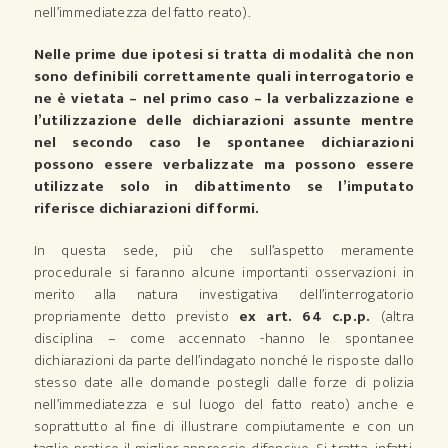
nell’immediatezza del fatto reato).
Nelle prime due ipotesi si tratta di modalità che non
sono definibili correttamente quali interrogatorio e
ne è vietata – nel primo caso – la verbalizzazione e
l’utilizzazione delle dichiarazioni assunte mentre
nel secondo caso le spontanee dichiarazioni
possono essere verbalizzate ma possono essere
utilizzate solo in dibattimento se l’imputato
riferisce dichiarazioni difformi.
In questa sede, più che sull’aspetto meramente
procedurale si faranno alcune importanti osservazioni in
merito alla natura investigativa dell’interrogatorio
propriamente detto previsto
ex art. 64 c.p.p.
(altra
disciplina – come accennato -hanno le spontanee
dichiarazioni da parte dell’indagato nonché le risposte dallo
stesso date alle domande postegli dalle forze di polizia
nell’immediatezza e sul luogo del fatto reato) anche e
soprattutto al fine di illustrare compiutamente e con un