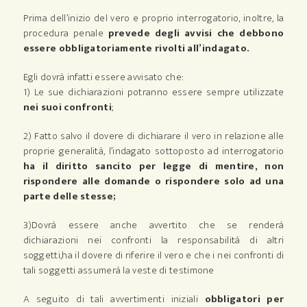
Prima dell’inizio del vero e proprio interrogatorio, inoltre, la
procedura penale
prevede degli avvisi che debbono
essere obbligatoriamente rivolti all’indagato.
Egli dovrà infatti essere avvisato che:
1) Le sue dichiarazioni potranno essere sempre utilizzate
nei suoi confronti
;
2) Fatto salvo il dovere di dichiarare il vero in relazione alle
proprie generalità, l’indagato sottoposto ad interrogatorio
ha il diritto sancito per legge di mentire, non
rispondere alle domande o rispondere solo ad una
parte delle stesse;
3)Dovrà essere anche avvertito che se renderà
dichiarazioni nei confronti la responsabilità di altri
soggetti,ha il dovere di riferire il vero e che i nei confronti di
tali soggetti assumerà la veste di testimone
A seguito di tali avvertimenti iniziali
obbligatori per