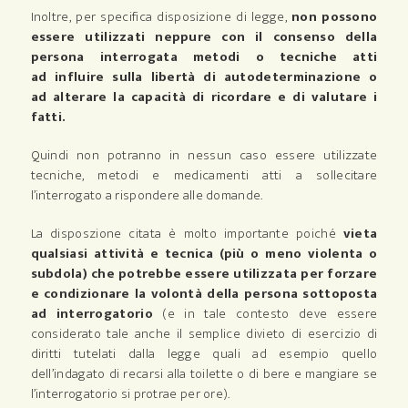
Inoltre, per specifica disposizione di legge,
non possono
essere utilizzati neppure con il consenso della
persona interrogata metodi o tecniche atti
ad influire sulla libertà di autodeterminazione o
ad alterare la capacità di ricordare e di valutare i
fatti.
Quindi non potranno in nessun caso essere utilizzate
tecniche, metodi e medicamenti atti a sollecitare
l’interrogato a rispondere alle domande.
La disposzione citata è molto importante poiché
vieta
qualsiasi attività e tecnica (più o meno violenta o
subdola) che potrebbe essere utilizzata per forzare
e condizionare la volontà della persona sottoposta
ad interrogatorio
(e in tale contesto deve essere
considerato tale anche il semplice divieto di esercizio di
diritti tutelati dalla legge quali ad esempio quello
dell’indagato di recarsi alla toilette o di bere e mangiare se
l’interrogatorio si protrae per ore).