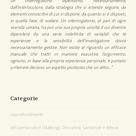
un interrogatorio dipendono, necessariamente,
dall’interlocutore, dalla strategia che si intende seguire, da
elementi conoscitivi di cui si dispone, da quanto si è disposti,
in quella fase, di svelare. Un interrogatorio, al pari di ogni
vicenda umana, ha poi una sua propria unicità il cui divenire
dipenderà da una serie indefinita di variabili che le
esperienze e la sensibilità dell’investigatore dovrà
necessariamente gestire. Non esiste al riguardo un efficace
manuale che tratti in maniera esaustiva l’argomento,
ognuno, in base alla propria esperienza personale, è portato
a ritenere decisivo un aspetto piuttosto che un altro…”
Categorie
Approfondimenti
Atti persecutori (stalking). Disciplina, Sentenze e difesa.