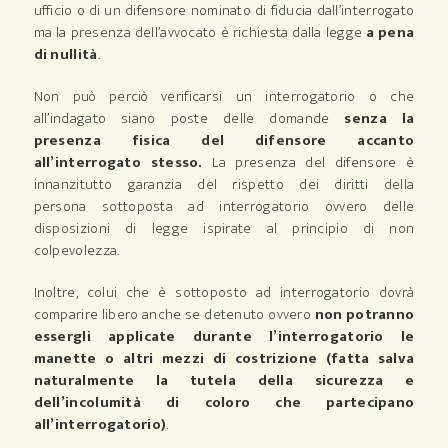
ufficio o di un difensore nominato di fiducia dall’interrogato
ma la presenza dell’avvocato è richiesta dalla legge
a pena
di nullità
.
Non può perciò verificarsi un interrogatorio o che
all’indagato siano poste delle domande
senza la
presenza fisica del difensore accanto
all’interrogato stesso.
La presenza del difensore è
innanzitutto garanzia del rispetto dei diritti della
persona sottoposta ad interrogatorio ovvero delle
disposizioni di legge ispirate al principio di non
colpevolezza.
Inoltre, colui che è sottoposto ad interrogatorio dovrà
comparire libero anche se detenuto ovvero
non potranno
essergli applicate durante l’interrogatorio le
manette o altri mezzi di costrizione (fatta salva
naturalmente la tutela della sicurezza e
dell’incolumità di coloro che partecipano
all’interrogatorio)
.