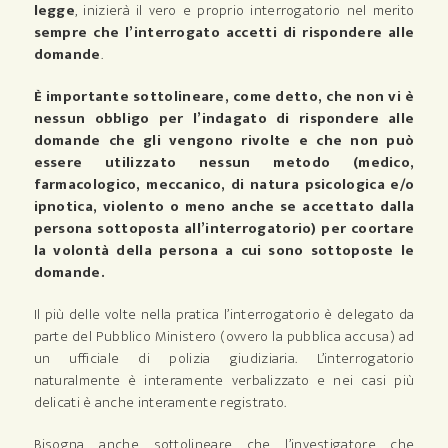
legge
, inizierà il vero e proprio interrogatorio nel merito
sempre che l’interrogato accetti di rispondere alle
domande
.
È importante sottolineare, come detto, che non vi è
nessun obbligo per l’indagato di rispondere alle
domande che gli vengono rivolte e che non può
essere utilizzato nessun metodo (medico,
farmacologico, meccanico, di natura psicologica e/o
ipnotica, violento o meno anche se accettato dalla
persona sottoposta all’interrogatorio) per coortare
la volontà della persona a cui sono sottoposte le
domande.
Il più delle volte nella pratica l’interrogatorio è delegato da
parte del Pubblico Ministero (ovvero la pubblica accusa) ad
un ufficiale di polizia giudiziaria. L’interrogatorio
naturalmente è interamente verbalizzato e nei casi più
delicati è anche interamente registrato.
Bisogna anche sottolineare che l’investigatore che