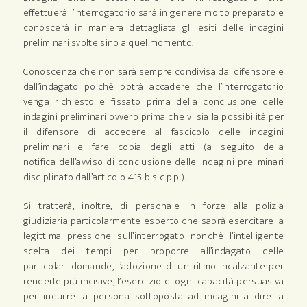
effettuerà l’interrogatorio sarà in genere molto preparato e
conoscerà in maniera dettagliata gli esiti delle indagini
preliminari svolte sino a quel momento.
Conoscenza che non sarà sempre condivisa dal difensore e
dall’indagato poichè potrà accadere che l’interrogatorio
venga richiesto e fissato prima della conclusione delle
indagini preliminari ovvero prima che vi sia la possibilità per
il difensore di accedere al fascicolo delle indagini
preliminari e fare copia degli atti (a seguito della
notifica dell’avviso di conclusione delle indagini preliminari
disciplinato dall’articolo 415 bis c.p.p.).
Si tratterà, inoltre, di personale in forze alla polizia
giudiziaria particolarmente esperto che saprà esercitare la
legittima pressione sull’interrogato nonchè l’intelligente
scelta dei tempi per proporre all’indagato delle
particolari domande, l’adozione di un ritmo incalzante per
renderle più incisive, l’esercizio di ogni capacità persuasiva
per indurre la persona sottoposta ad indagini a dire la