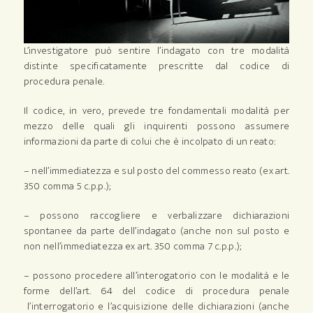
L’investigatore può sentire l’indagato con tre modalità
distinte specificatamente prescritte dal codice di
procedura penale.
Il codice, in vero, prevede tre fondamentali modalità per
mezzo delle quali gli inquirenti possono assumere
informazioni da parte di colui che è incolpato di un reato:
– nell’immediatezza e sul posto del commesso reato (ex art.
350 comma 5 c.p.p.);
– possono raccogliere e verbalizzare dichiarazioni
spontanee da parte dell’indagato (anche non sul posto e
non nell’immediatezza ex art. 350 comma 7 c.p.p.);
– possono procedere all’interogatorio con le modalità e le
forme dell’art. 64 del codice di procedura penale
l’interrogatorio e l’acquisizione delle dichiarazioni (anche