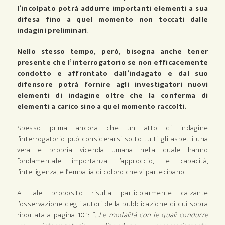
l’incolpato potrà addurre importanti elementi a sua
difesa fino a quel momento non toccati dalle
indagini preliminari
.
Nello stesso tempo, però, bisogna anche tener
presente che l’interrogatorio se non efficacemente
condotto e affrontato dall’indagato e dal suo
difensore potrà fornire agli investigatori nuovi
elementi di indagine oltre che la conferma di
elementi a carico sino a quel momento raccolti.
Spesso prima ancora che un atto di indagine
l’interrogatorio può considerarsi sotto tutti gli aspetti una
vera e propria vicenda umana nella quale hanno
fondamentale importanza l’approccio, le capacità,
l’intelligenza, e l’empatia di coloro che vi partecipano.
A tale proposito risulta particolarmente calzante
l’osservazione degli autori della pubblicazione di cui sopra
riportata a pagina 101:
“…Le modalità con le quali condurre