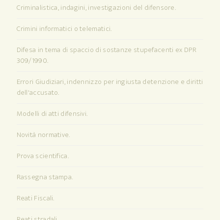
Criminalistica, indagini, investigazioni del difensore.
Crimini informatici o telematici.
Difesa in tema di spaccio di sostanze stupefacenti ex DPR
309/1990.
Errori Giudiziari, indennizzo per ingiusta detenzione e diritti
dell'accusato.
Modelli di atti difensivi.
Novità normative.
Prova scientifica.
Rassegna stampa.
Reati Fiscali.
Reati stradali.