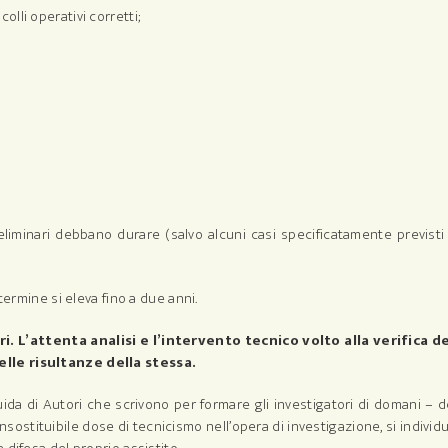
olli operativi corretti;
eliminari debbano durare (salvo alcuni casi specificatamente previsti
termine si eleva fino a due anni.
i. L’attenta analisi e l’intervento tecnico volto alla verifica de
elle risultanze della stessa.
da di Autori che scrivono per formare gli investigatori di domani – d
sostituibile dose di tecnicismo nell’opera di investigazione, si individ