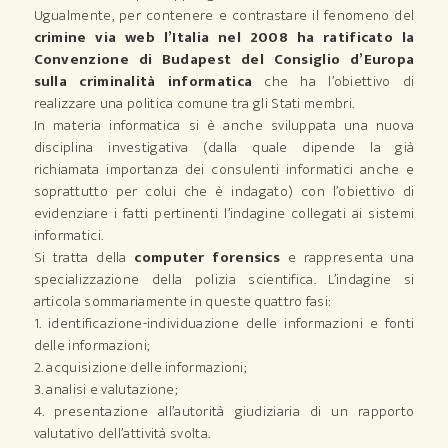
Ugualmente, per contenere e contrastare il fenomeno del
crimine via web l’Italia nel 2008 ha ratificato la
Convenzione di Budapest del Consiglio d’Europa
sulla criminalità informatica
che ha l’obiettivo di
realizzare una politica comune tra gli Stati membri.
In materia informatica si è anche sviluppata una nuova
disciplina investigativa (dalla quale dipende la già
richiamata importanza dei consulenti informatici anche e
soprattutto per colui che è indagato) con l’obiettivo di
evidenziare i fatti pertinenti l’indagine collegati ai sistemi
informatici.
Si tratta della
computer forensics
e rappresenta una
specializzazione della polizia scientifica. L’indagine si
articola sommariamente in queste quattro fasi:
1. identificazione-individuazione delle informazioni e fonti
delle informazioni;
2. acquisizione delle informazioni;
3. analisi e valutazione;
4. presentazione all’autorità giudiziaria di un rapporto
valutativo dell’attività svolta.