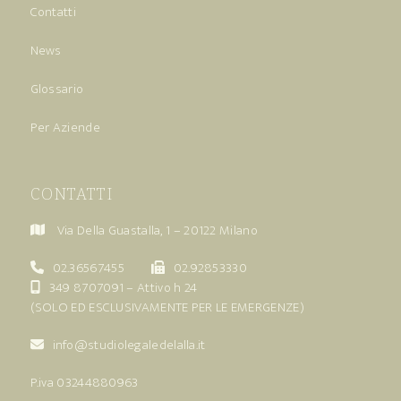
Contatti
News
Glossario
Per Aziende
CONTATTI
Via Della Guastalla, 1 – 20122 Milano
02.36567455
02.92853330
349 8707091
– Attivo h 24
(SOLO ED ESCLUSIVAMENTE PER LE EMERGENZE)
info@studiolegaledelalla.it
P.iva 03244880963