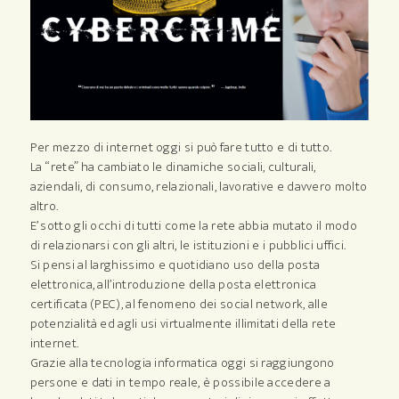
Per mezzo di internet oggi si può fare tutto e di tutto.
La “rete” ha cambiato le dinamiche sociali, culturali,
aziendali, di consumo, relazionali, lavorative e davvero molto
altro.
E’ sotto gli occhi di tutti come la rete abbia mutato il modo
di relazionarsi con gli altri, le istituzioni e i pubblici uffici.
Si pensi al larghissimo e quotidiano uso della posta
elettronica, all’introduzione della posta elettronica
certificata (PEC), al fenomeno dei social network, alle
potenzialità ed agli usi virtualmente illimitati della rete
internet.
Grazie alla tecnologia informatica oggi si raggiungono
persone e dati in tempo reale, è possibile accedere a