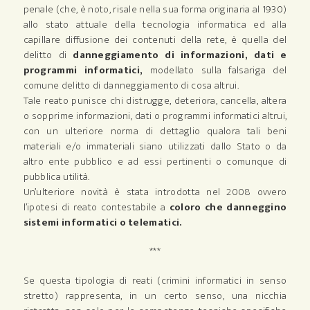
penale (che, è noto, risale nella sua forma originaria al 1930)
allo stato attuale della tecnologia informatica ed alla
capillare diffusione dei contenuti della rete, è quella del
delitto di
danneggiamento di informazioni, dati e
programmi informatici,
modellato sulla falsariga del
comune delitto di danneggiamento di cosa altrui.
Tale reato punisce chi distrugge, deteriora, cancella, altera
o sopprime informazioni, dati o programmi informatici altrui,
con un ulteriore norma di dettaglio qualora tali beni
materiali e/o immateriali siano utilizzati dallo Stato o da
altro ente pubblico e ad essi pertinenti o comunque di
pubblica utilità.
Un’ulteriore novità è stata introdotta nel 2008 ovvero
l’ipotesi di reato contestabile a
coloro che danneggino
sistemi informatici o telematici.
***
Se questa tipologia di reati (crimini informatici in senso
stretto) rappresenta, in un certo senso, una nicchia