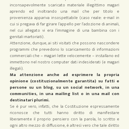
inconsapevolmente scaricato materiale illegittimo magari
aprendo ed inoltrando una mail che per titolo e
provenienza appariva insospettabile (caso reale: e-mail in
cui si pregava di far girare l’appello per l’adozione di animali,
nel cui allegato vi era l’immagine di una bambina con i
genitali martoriati).
Attenzione, dunque, ai siti visitati che possono nascondere
programmi che prevedono lo scaricamento di informazioni
commerciali che – magari lette velocemente – installano ed
immettono nel nostro computer dati indesiderati (e magari
illegali).
Ma attenzione anche ad esprimere la propria
opinione (costituzionalmente garantita) su fatti e
persone su un blog, su un social network, in una
communities, in una mailing list o in una mail con
destinatari plurimi.
Se è pur vero, infatti, che la Costituzione espressamente
riconosce che tutti hanno diritto di manifestare
liberamente il proprio pensiero con la parola, lo scritto e
ogni altro mezzo di diffusione, è altresì vero che tale diritto