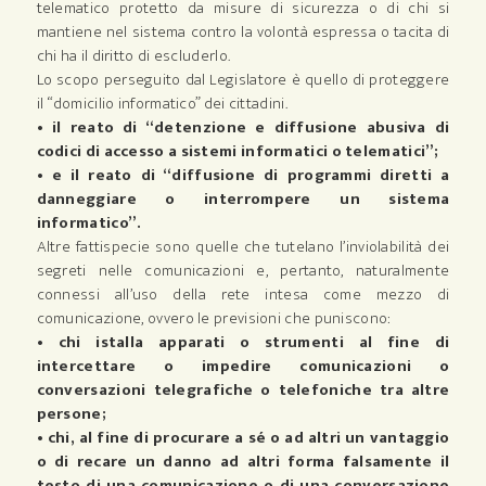
telematico protetto da misure di sicurezza o di chi si
mantiene nel sistema contro la volontà espressa o tacita di
chi ha il diritto di escluderlo.
Lo scopo perseguito dal Legislatore è quello di proteggere
il “domicilio informatico” dei cittadini.
• il reato di “detenzione e diffusione abusiva di
codici di accesso a sistemi informatici o telematici”;
• e il reato di “diffusione di programmi diretti a
danneggiare o interrompere un sistema
informatico”.
Altre fattispecie sono quelle che tutelano l’inviolabilità dei
segreti nelle comunicazioni e, pertanto, naturalmente
connessi all’uso della rete intesa come mezzo di
comunicazione, ovvero le previsioni che puniscono:
• chi istalla apparati o strumenti al fine di
intercettare o impedire comunicazioni o
conversazioni telegrafiche o telefoniche tra altre
persone;
• chi, al fine di procurare a sé o ad altri un vantaggio
o di recare un danno ad altri forma falsamente il
testo di una comunicazione o di una conversazione