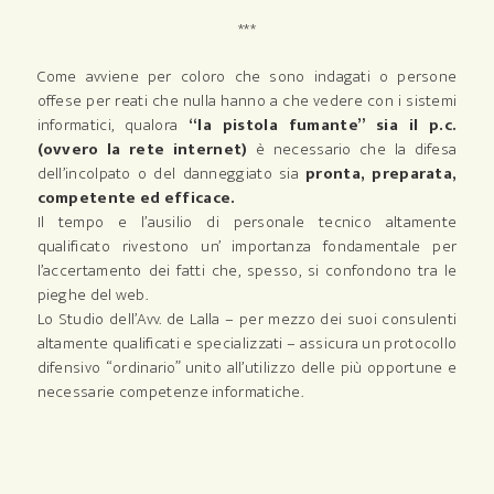
***
Come avviene per coloro che sono indagati o persone
offese per reati che nulla hanno a che vedere con i sistemi
informatici, qualora
“la pistola fumante” sia il p.c.
(ovvero la rete internet)
è necessario che la difesa
dell’incolpato o del danneggiato sia
pronta, preparata,
competente ed efficace.
Il tempo e l’ausilio di personale tecnico altamente
qualificato rivestono un’ importanza fondamentale per
l’accertamento dei fatti che, spesso, si confondono tra le
pieghe del web.
Lo Studio dell’Avv. de Lalla – per mezzo dei suoi consulenti
altamente qualificati e specializzati – assicura un protocollo
difensivo “ordinario” unito all’utilizzo delle più opportune e
necessarie competenze informatiche.