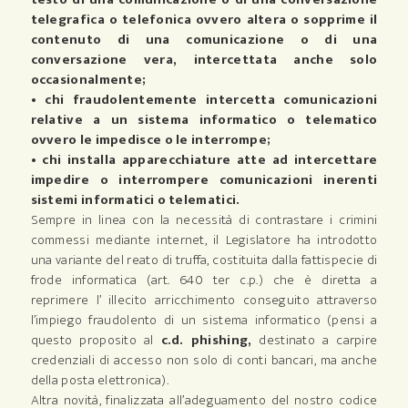
telegrafica o telefonica ovvero altera o sopprime il
contenuto di una comunicazione o di una
conversazione vera, intercettata anche solo
occasionalmente;
• chi fraudolentemente intercetta comunicazioni
relative a un sistema informatico o telematico
ovvero le impedisce o le interrompe;
• chi installa apparecchiature atte ad intercettare
impedire o interrompere comunicazioni inerenti
sistemi informatici o telematici.
Sempre in linea con la necessità di contrastare i crimini
commessi mediante internet, il Legislatore ha introdotto
una variante del reato di truffa, costituita dalla fattispecie di
frode informatica (art. 640 ter c.p.) che è diretta a
reprimere l’ illecito arricchimento conseguito attraverso
l’impiego fraudolento di un sistema informatico (pensi a
questo proposito al
c.d. phishing,
destinato a carpire
credenziali di accesso non solo di conti bancari, ma anche
della posta elettronica).
Altra novità, finalizzata all’adeguamento del nostro codice