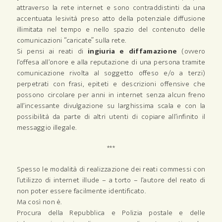
attraverso la rete internet e sono contraddistinti da una
accentuata lesività preso atto della potenziale diffusione
illimitata nel tempo e nello spazio del contenuto delle
comunicazioni “caricate” sulla rete.
Si pensi ai reati di
ingiuria e diffamazione
(ovvero
l’offesa all’onore e alla reputazione di una persona tramite
comunicazione rivolta al soggetto offeso e/o a terzi)
perpetrati con frasi, epiteti e descrizioni offensive che
possono circolare per anni in internet senza alcun freno
all’incessante divulgazione su larghissima scala e con la
possibilità da parte di altri utenti di copiare all’infinito il
messaggio illegale.
***
Spesso le modalità di realizzazione dei reati commessi con
l’utilizzo di internet illude – a torto – l’autore del reato di
non poter essere facilmente identificato.
Ma così non è.
Procura della Repubblica e Polizia postale e delle