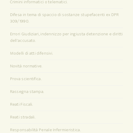
Crimini informatici o telematici.
Difesa in tema di spaccio di sostanze stupefacenti ex DPR
309/1990.
Errori Giudiziari, indennizzo per ingiusta detenzione e diritti
dell'accusato.
Modelli di atti difensivi.
Novità normative.
Prova scientifica.
Rassegna stampa.
Reati Fiscali.
Reati stradali.
Responsabilità Penale Infermieristica.