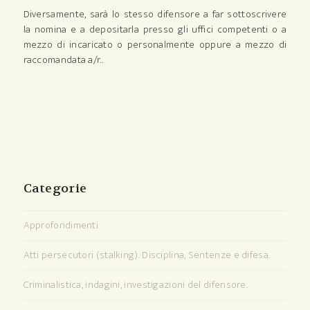
Diversamente, sarà lo stesso difensore a far sottoscrivere
la nomina e a depositarla presso gli uffici competenti o a
mezzo di incaricato o personalmente oppure a mezzo di
raccomandata a/r..
Categorie
Approfondimenti
Atti persecutori (stalking). Disciplina, Sentenze e difesa.
Criminalistica, indagini, investigazioni del difensore.