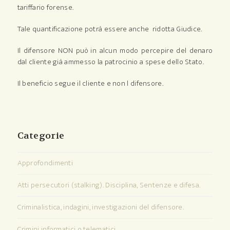
tariffario forense.
Tale quantificazione potrà essere anche ridotta Giudice.
Il difensore NON può in alcun modo percepire del denaro
dal cliente già ammesso la patrocinio a spese dello Stato.
Il beneficio segue il cliente e non l difensore.
Categorie
Approfondimenti
Atti persecutori (stalking). Disciplina, Sentenze e difesa.
Criminalistica, indagini, investigazioni del difensore.
Crimini informatici o telematici.