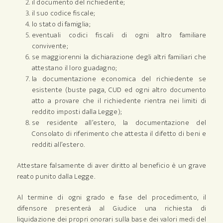
il documento del richiedente;
il suo codice fiscale;
lo stato di famiglia;
eventuali codici fiscali di ogni altro familiare
convivente;
se maggiorenni la dichiarazione degli altri familiari che
attestano il loro guadagno;
la documentazione economica del richiedente se
esistente (buste paga, CUD ed ogni altro documento
atto a provare che il richiedente rientra nei limiti di
reddito imposti dalla Legge);
se residente all’estero, la documentazione del
Consolato di riferimento che attesta il difetto di beni e
redditi all’estero.
Attestare falsamente di aver diritto al beneficio è un grave
reato punito dalla Legge.
Al termine di ogni grado e fase del procedimento, il
difensore presenterà al Giudice una richiesta di
liquidazione dei propri onorari sulla base dei valori medi del