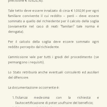
precisione € 10.628,16).
Tale tetto deve essere innalzato di circa € 1.032,91 per ogni
familiare convivente il cui reddito – però – deve essere
sommato a quello del richiedente per il calcolo della soglia
(ovviamente nel caso di reati “familiari” tale norma è
derogata).
Per il calcolo della soglia deve essere sommato ogni
reddito percepito dal richiedente.
L’ammissione vale per tutti i gradi del procedimento (se
permangono i requisiti).
Lo Stato retribuirà anche eventuali consulenti ed ausiliari
del difensore.
La documentazione occorrente è:
l’istanza medesima con la richiesta e
l’autocertificazione di poter usufruire del beneficio;