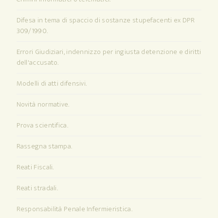
Difesa in tema di spaccio di sostanze stupefacenti ex DPR
309/1990.
Errori Giudiziari, indennizzo per ingiusta detenzione e diritti
dell'accusato.
Modelli di atti difensivi.
Novità normative.
Prova scientifica.
Rassegna stampa.
Reati Fiscali.
Reati stradali.
Responsabilità Penale Infermieristica.