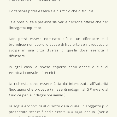
che verrà retribuito dallo Stato.
Il difensore potrà essere sia di ufficio che di fiducia.
Tale possibilità è prevista sia per le persone offese che per
l’indagato/imputato.
Non potrà essere nominato più di un difensore e il
bveneficio non copre le spese di trasferte se il processo si
svolge in una città diversa di quella dove esercita il
difensore.
In ogni caso le spese coperte sono anche quelle di
eventuali consulenti tecnici.
La richiesta deve essere fatta dall’interessato all’Autorità
Giudiziaria che procede (in fase di indagini al GIP ovvero al
Giudice per le indagini preliminari).
La soglia economica al di sotto della quale un soggetto può
presentare istanza è pari a circa € 10.000,00 annuali (per la