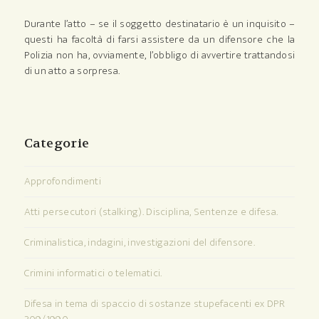
Durante l’atto – se il soggetto destinatario è un inquisito –
questi ha facoltà di farsi assistere da un difensore che la
Polizia non ha, ovviamente, l’obbligo di avvertire trattandosi
di un atto a sorpresa.
Categorie
Approfondimenti
Atti persecutori (stalking). Disciplina, Sentenze e difesa.
Criminalistica, indagini, investigazioni del difensore.
Crimini informatici o telematici.
Difesa in tema di spaccio di sostanze stupefacenti ex DPR