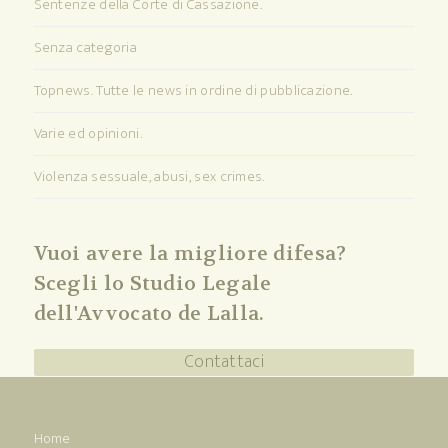
Sentenze della Corte di Cassazione.
Senza categoria
Topnews. Tutte le news in ordine di pubblicazione.
Varie ed opinioni.
Violenza sessuale, abusi, sex crimes.
Vuoi avere la migliore difesa?
Scegli lo Studio Legale
dell'Avvocato de Lalla.
Contattaci
Home