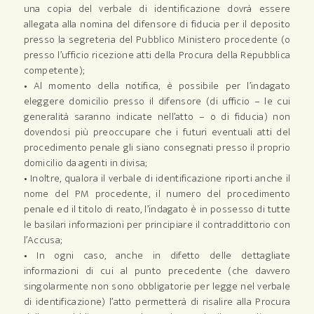
una copia del verbale di identificazione dovrà essere
allegata alla nomina del difensore di fiducia per il deposito
presso la segreteria del Pubblico Ministero procedente (o
presso l’ufficio ricezione atti della Procura della Repubblica
competente);
• Al momento della notifica, è possibile per l’indagato
eleggere domicilio presso il difensore (di ufficio – le cui
generalità saranno indicate nell’atto – o di fiducia) non
dovendosi più preoccupare che i futuri eventuali atti del
procedimento penale gli siano consegnati presso il proprio
domicilio da agenti in divisa;
• Inoltre, qualora il verbale di identificazione riporti anche il
nome del PM procedente, il numero del procedimento
penale ed il titolo di reato, l’indagato è in possesso di tutte
le basilari informazioni per principiare il contraddittorio con
l’Accusa;
• In ogni caso, anche in difetto delle dettagliate
informazioni di cui al punto precedente (che davvero
singolarmente non sono obbligatorie per legge nel verbale
di identificazione) l’atto permetterà di risalire alla Procura