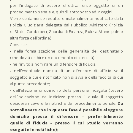
per l’indagato di essere effettivamente oggetto di un
procedimento penale e, quindi, sottoposto ad indagini.
Viene solitamente redatto e materialmente notificato dalla
Polizia Giudiziaria delegata dal Pubblico Ministero (Polizia
di Stato, Carabinieri, Guardia di Finanza, Polizia Municipale o
altra forza dell’ordine).
Consiste:
• nella formalizzazione delle generalità del destinatario
(che dovrà esibire un documento di identità);
• nell’invito a nominare un difensore di fiducia;
• nell’eventuale nomina di un difensore di ufficio se il
soggetto a cui è notificato non si avvale della facoltà di cui
al punto precedente;
• dell’elezione di domicilio della persona indagata (ovvero
dell’indicazione dell’indirizzo presso il quale il soggetto
desidera ricevere le notifiche del procedimento penale.
Da
sottolineare che in questa fase è possibile eleggere
domicilio presso il difensore – preferibilmente
quello di fiducia – presso il cui Studio verranno
eseguite le notifiche)
;