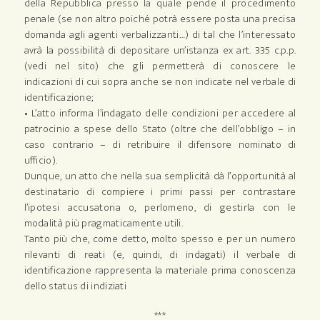
della Repubblica presso la quale pende il procedimento
penale (se non altro poiché potrà essere posta una precisa
domanda agli agenti verbalizzanti…) di tal che l’interessato
avrà la possibilità di depositare un’istanza ex art. 335 c.p.p.
(vedi nel sito) che gli permetterà di conoscere le
indicazioni di cui sopra anche se non indicate nel verbale di
identificazione;
• L’atto informa l’indagato delle condizioni per accedere al
patrocinio a spese dello Stato (oltre che dell’obbligo – in
caso contrario – di retribuire il difensore nominato di
ufficio).
Dunque, un atto che nella sua semplicità dà l’opportunità al
destinatario di compiere i primi passi per contrastare
l’ipotesi accusatoria o, perlomeno, di gestirla con le
modalità più pragmaticamente utili.
Tanto più che, come detto, molto spesso e per un numero
rilevanti di reati (e, quindi, di indagati) il verbale di
identificazione rappresenta la materiale prima conoscenza
dello status di indiziati
***