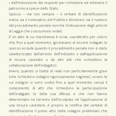
• dell’indicazione dei requisiti per richiedere ed ottenere il
patrocinio a spese dello Stato.
Spesso – ma non sempre – il verbale di identificazione
indica sia il nominativo del Pubblico Ministero sia il numero
del procedimento penale nonché l’indicazione degli articoli
di Legge che si assumono violati.
E’ un atto la cui importanza è ovvia, soprattutto per coloro
che, fino a quel momento, ignoravano di essere indagati (e
spesso accade quando il procedimento penale non è stato
caratterizzato dall’arresto dell’indiziato o dall’applicazione
di misure cautelari o da altri atti che richiedono la
collaborazione dell’indagato).
Invero, quando si tratta di reati non particolarmente gravi
(che richiedono indagini rigorosamente segrete), ovvero le
cui indagini si sono svolte fino a quel momento senza il
compimento di atti che richiedono la partecipazione
dell’indagato (e della sua difesa) e che non hanno
determinato né l’arresto dell’incolpato né l’applicazione di
una misura cautelare, è proprio la notifica del verbale di
identificazione il primo atto delle indagini preliminari che