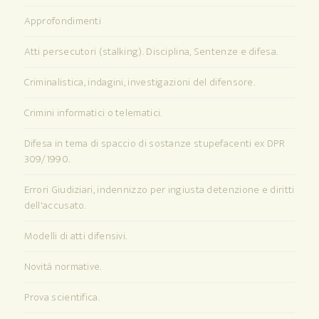
Approfondimenti
Atti persecutori (stalking). Disciplina, Sentenze e difesa.
Criminalistica, indagini, investigazioni del difensore.
Crimini informatici o telematici.
Difesa in tema di spaccio di sostanze stupefacenti ex DPR
309/1990.
Errori Giudiziari, indennizzo per ingiusta detenzione e diritti
dell'accusato.
Modelli di atti difensivi.
Novità normative.
Prova scientifica.