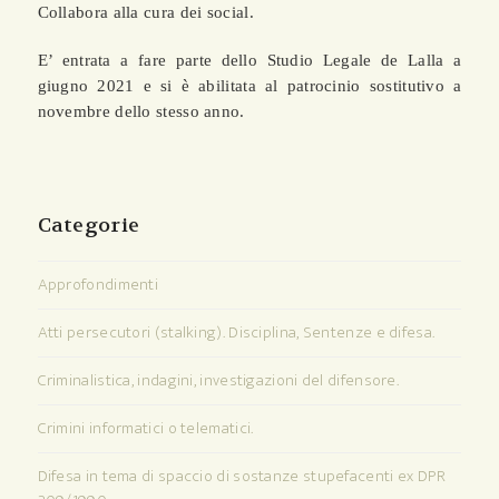
Collabora alla cura dei social.
E’ entrata a fare parte dello Studio Legale de Lalla a
giugno 2021 e si è abilitata al patrocinio sostitutivo a
novembre dello stesso anno.
Categorie
Approfondimenti
Atti persecutori (stalking). Disciplina, Sentenze e difesa.
Criminalistica, indagini, investigazioni del difensore.
Crimini informatici o telematici.
Difesa in tema di spaccio di sostanze stupefacenti ex DPR