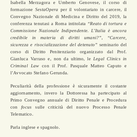
Isabella Merzagora e Umberto Genovese, il corso di
formazione
SestaOpera
per il volontariato in carcere, il
Convegno Nazionale di Medicina e Diritto del 2019, la
conferenza tenutasi a Roma intitolata
“Reato di tortura e
Commissione Nazionale Indipendente. L’Italia è ancora
credibile in materia di diritti umani?”
,
“Carcere,
sicurezza e risocializzazione del detenuto”
seminario del
corso di Diritto Penitenziario organizzato dal Prof.
Gianluca Varraso e, non da ultimo, le
Legal Clinics in
Criminal Law
con il Prof. Pasquale Matteo Caputo e
l’Avvocato Stefano Gerunda.
Peculiarità della professione è sicuramente il costante
aggiornamento, invero la Dottoressa ha partecipato al
Primo Convegno annuale di Diritto Penale e Procedura
con
focus
sulle criticità del nuovo Processo Penale
Telematico.
Parla inglese e spagnolo.