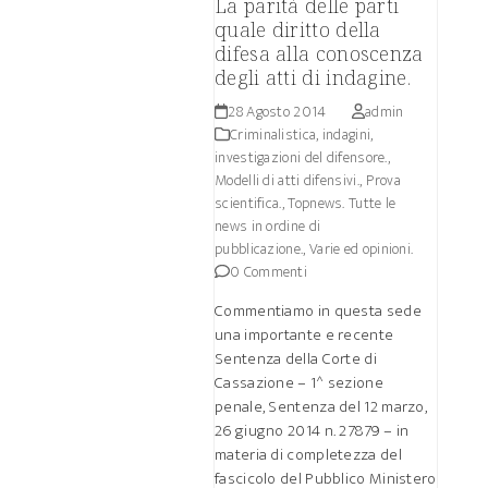
La parità delle parti
quale diritto della
difesa alla conoscenza
degli atti di indagine.
28 Agosto 2014
admin
Criminalistica, indagini,
investigazioni del difensore.
,
Modelli di atti difensivi.
,
Prova
scientifica.
,
Topnews. Tutte le
news in ordine di
pubblicazione.
,
Varie ed opinioni.
0 Commenti
Commentiamo in questa sede
una importante e recente
Sentenza della Corte di
Cassazione – 1^ sezione
penale, Sentenza del 12 marzo,
26 giugno 2014 n. 27879 – in
materia di completezza del
fascicolo del Pubblico Ministero