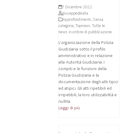
7 Dicembre 2022
giuseppedelalla
Approfondimenti
,
Senza
categoria
,
Topnews. Tutte le
news in ordine di pubblicazione.
L'organizzazione della Polizia
Giudiziaria sotto il profilo
amministrativo e in relazione
alla Autorità Giudiziaria. I
compiti e le funzioni della
Polizia Giudiziaria e la
documentazione degli atti tipici
ed atipici. Gli atti ripetibili ed
irripetibili, la loro utilizzabilità e
nullità.
Leggi di più