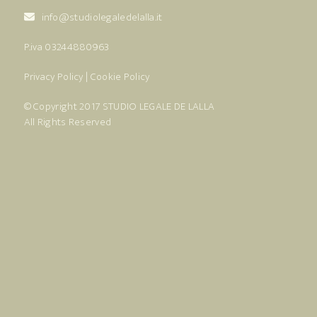
info@studiolegaledelalla.it
P.iva 03244880963
Privacy Policy
|
Cookie Policy
© Copyright 2017
STUDIO LEGALE DE LALLA
All Rights Reserved