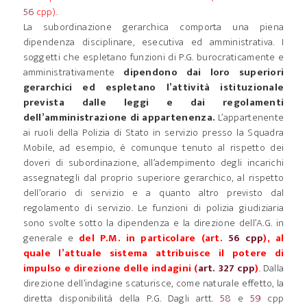
56
cpp).
La subordinazione gerarchica comporta una piena
dipendenza disciplinare, esecutiva ed amministrativa. I
soggetti che espletano funzioni di P.G. burocraticamente e
amministrativamente
dipendono dai loro superiori
gerarchici ed espletano l’attività istituzionale
prevista dalle leggi e dai regolamenti
dell’amministrazione di appartenenza.
L’appartenente
ai ruoli della Polizia di Stato in servizio presso la Squadra
Mobile, ad esempio, è comunque tenuto al rispetto dei
doveri di subordinazione, all’adempimento degli incarichi
assegnategli dal proprio superiore gerarchico, al rispetto
dell’orario di servizio e a quanto altro previsto dal
regolamento di servizio. Le funzioni di polizia giudiziaria
sono svolte sotto la dipendenza e la direzione dell’A.G. in
generale e
del P.M. in particolare (art.
56 cpp
), al
quale l’attuale sistema attribuisce il potere di
impulso e direzione delle indagini (
art. 327 cpp
)
. Dalla
direzione dell’indagine scaturisce, come naturale effetto, la
diretta disponibilità della P.G. Dagli artt.
58
e
59
cpp