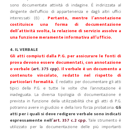
sono documentate attività di indagine. È indirizzata al
dirigente dell’ufficio di appartenenza e dagli altri uffici
interessati (8) .
Pertanto, mentre l’annotazione
costituisce una forma di documentazione
dell’attività svolta, la relazione di servizio assolve a
una funzione meramente informativa all’ufficio.
4. IL VERBALE
Gli atti compiuti dalla P.G. per assicurare le fonti di
prova devono essere documentati, con annotazione
o verbale (
art. 375 cpp
). Il verbale è un documento a
contenuto vincolato, redatto nel rispetto di
particolari formalità.
È redatto per documentare gli atti
tipici della P.G. e tutte le volte che l’annotazione è
inadeguata. La diversa tipologia di documentazione è
prevista in funzione della utilizzabilità che gli atti di P.G.
potranno avere in giudizio e della loro forza probatoria.
Gli
atti per i quali si deve redigere verbale sono indicati
espressamente nell’
art. 357 c.2 cpp.
Tale strumento è
utilizzato per la documentazione delle più importanti