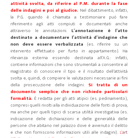
attività svolta, da riferire al P.M. durante la fase
delle indagini e poi al giudice.
Nel dibattimento, infatti,
la P.G. quando è chiamata a testimoniare può fare
riferimento agli atti compiuti e documentati anche
attraverso le annotazioni.
L’annotazione è l’atto
destinato a documentare l’attività d’indagine che
non deve essere verbalizzata
(es. riferire su un
intervento effettuato per furto in appartamento). Ha
rilevanza esterna essendo destinata all’A.G.: infatti,
contiene informazioni che sono strumentali a consentire al
magistrato di conoscere il tipo e il risultato dell’attività
svolta e, quindi, di compiere le valutazioni necessarie ai fini
della prosecuzione delle indagini.
Si tratta di un
documento semplice che non richiede particolari
formalità.
È redatta per gli atti atipici (es. pedinamento),
compresi quelli rivolti alla individuazione delle fonti di prova,
ma anche per quelli tipici di scarsa utilità investigativa (es.
indicazione delle dichiarazioni e delle generalità delle
persone che abitano nel palazzo dove è avvenuto il delitto
e che non forniscono informazioni utili alle indagini).
L’
art