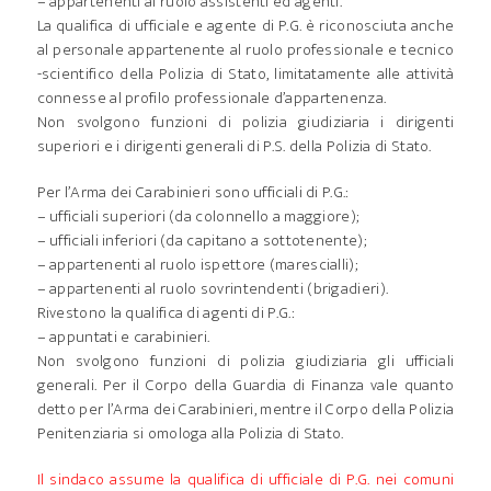
– appartenenti al ruolo assistenti ed agenti.
La qualifica di ufficiale e agente di P.G. è riconosciuta anche
al personale appartenente al ruolo professionale e tecnico
-scientifico della Polizia di Stato, limitatamente alle attività
connesse al profilo professionale d’appartenenza.
Non svolgono funzioni di polizia giudiziaria i dirigenti
superiori e i dirigenti generali di P.S. della Polizia di Stato.
Per l’Arma dei Carabinieri sono ufficiali di P.G.:
– ufficiali superiori (da colonnello a maggiore);
– ufficiali inferiori (da capitano a sottotenente);
– appartenenti al ruolo ispettore (marescialli);
– appartenenti al ruolo sovrintendenti (brigadieri).
Rivestono la qualifica di agenti di P.G.:
– appuntati e carabinieri.
Non svolgono funzioni di polizia giudiziaria gli ufficiali
generali. Per il Corpo della Guardia di Finanza vale quanto
detto per l’Arma dei Carabinieri, mentre il Corpo della Polizia
Penitenziaria si omologa alla Polizia di Stato.
Il sindaco assume la qualifica di ufficiale di P.G. nei comuni