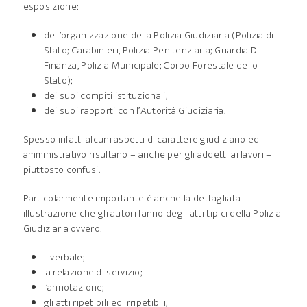
esposizione:
dell’organizzazione della Polizia Giudiziaria (Polizia di
Stato; Carabinieri, Polizia Penitenziaria; Guardia Di
Finanza, Polizia Municipale; Corpo Forestale dello
Stato);
dei suoi compiti istituzionali;
dei suoi rapporti con l’Autorità Giudiziaria.
Spesso infatti alcuni aspetti di carattere giudiziario ed
amministrativo risultano – anche per gli addetti ai lavori –
piuttosto confusi.
Particolarmente importante è anche la dettagliata
illustrazione che gli autori fanno degli atti tipici della Polizia
Giudiziaria ovvero:
il verbale;
la relazione di servizio;
l’annotazione;
gli atti ripetibili ed irripetibili;